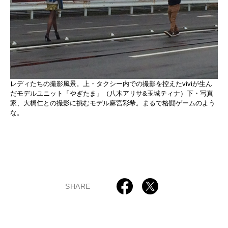
レディたちの撮影風景。上・タクシー内での撮影を控えたviviが生ん
だモデルユニット「やぎたま」（八木アリサ&玉城ティナ）下・写真
家、大橋仁との撮影に挑むモデル麻宮彩希。まるで格闘ゲームのよう
な。
SHARE