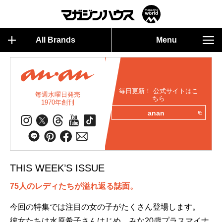
All Brands
Menu
毎日更新！ 公式サイトはこ
毎週水曜日発売
ちら
1970年創刊
anan
THIS WEEK’S ISSUE
75人のレディたちが溢れ返る誌面。
今回の特集では注目の女の子がたくさん登場します。
彼女たちは水原希子さんはじめ、みな20歳プラスマイナ