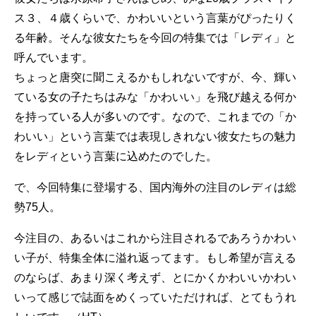
ス３、４歳くらいで、かわいいという言葉がぴったりく
る年齢。そんな彼女たちを今回の特集では「レディ」と
呼んでいます。
ちょっと唐突に聞こえるかもしれないですが、今、輝い
ている女の子たちはみな「かわいい」を飛び越える何か
を持っている人が多いのです。なので、これまでの「か
わいい」という言葉では表現しきれない彼女たちの魅力
をレディという言葉に込めたのでした。
で、今回特集に登場する、国内海外の注目のレディは総
勢75人。
今注目の、あるいはこれから注目されるであろうかわい
い子が、特集全体に溢れ返ってます。もし希望が言える
のならば、あまり深く考えず、とにかくかわいいかわい
いって感じで誌面をめくっていただければ、とてもうれ