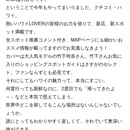
ということで今年もやってまいりました、クチコミ・ハ
ワイ。
熱いハワイLOVERの皆様のお力を借りて、新店、新スポ
ット満載です。
全スポット推薦コメント付き、MAPページにも細かいお
ススメ情報が載ってますのでお見逃しなきよう！
カバーは大人気モデルの竹下玲奈さん。竹下さんお気に
入りのショッピングスポットガイドはさすがのセレク
ト。ファンならずとも必見です。
それにしてもハワイの魅力って、本当にすごい。
何度行っても新鮮なのに、2度目でも「帰ってきたよ
～」などと本気で思えてしまう。
世界中どこを探してもこんな場所はないんじゃないでし
ょうか。
誰にとってもわかりやすく楽しくて、それでいて奥深い
旅ができる。