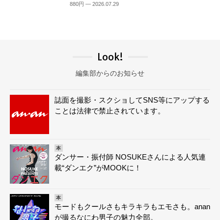
880円 — 2026.07.29
Look!
編集部からのお知らせ
誌面を撮影・スクショしてSNS等にアップする
ことは法律で禁止されています。
本
ダンサー・振付師 NOSUKEさんによる人気連
載“ダンエク”がMOOKに！
本
モードもクールさもキラキラもエモさも。anan
が撮るなにわ男子の魅力全部。