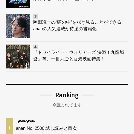
本
岡田准一の“頭の中”を覗き見ることができる
ananの人気連載が待望の書籍化
本
『トワイライト・ウォリアーズ 決戦！九龍城
砦』等、一冊丸ごと香港映画特集！
Ranking
今読まれてます
anan No. 2506 試し読みと目次
1