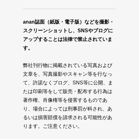
anan誌面（紙版・電子版）などを撮影・
スクリーンショットし、SNSやブログに
アップすることは法律で禁止されていま
す。
弊社刊行物に掲載されている写真および
文章を、写真撮影やスキャン等を行なっ
て、許諾なくブログ、SNS等に公開、ま
たは印刷等をして販売・配布する行為は
著作権、肖像権等を侵害するものであ
り、場合によっては刑事罰が科され、あ
るいは損害賠償を請求される可能性があ
ります。ご注意ください。