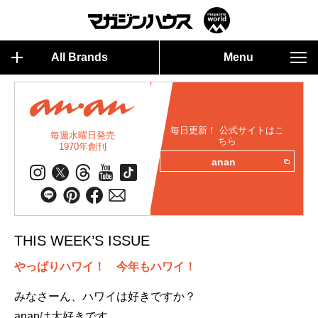
All Brands
Menu
毎日更新！ 公式サイトはこ
毎週水曜日発売
ちら
1970年創刊
anan
THIS WEEK’S ISSUE
やっぱりハワイ！ 今年もハワイ！
みなさーん、ハワイは好きですか？
ananは大好きです。