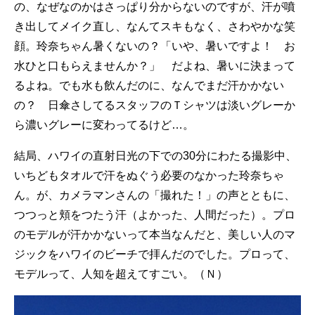
の、なぜなのかはさっぱり分からないのですが、汗が噴
き出してメイク直し、なんてスキもなく、さわやかな笑
顔。玲奈ちゃん暑くないの？「いや、暑いですよ！ お
水ひと口もらえませんか？」 だよね、暑いに決まって
るよね。でも水も飲んだのに、なんでまだ汗かかない
の？ 日傘さしてるスタッフのＴシャツは淡いグレーか
ら濃いグレーに変わってるけど…。
結局、ハワイの直射日光の下での30分にわたる撮影中、
いちどもタオルで汗をぬぐう必要のなかった玲奈ちゃ
ん。が、カメラマンさんの「撮れた！」の声とともに、
つつっと頬をつたう汗（よかった、人間だった）。プロ
のモデルが汗かかないって本当なんだと、美しい人のマ
ジックをハワイのビーチで拝んだのでした。プロって、
モデルって、人知を超えてすごい。（Ｎ）