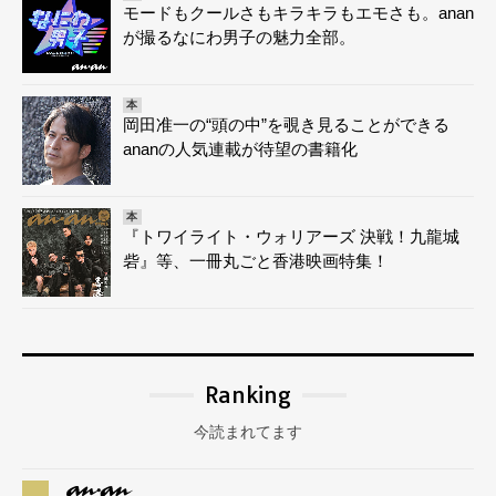
モードもクールさもキラキラもエモさも。anan
が撮るなにわ男子の魅力全部。
本
岡田准一の“頭の中”を覗き見ることができる
ananの人気連載が待望の書籍化
本
『トワイライト・ウォリアーズ 決戦！九龍城
砦』等、一冊丸ごと香港映画特集！
Ranking
今読まれてます