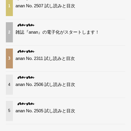
anan No. 2507 試し読みと目次
1
雑誌『anan』の電子化がスタートします！
2
anan No. 2311 試し読みと目次
3
anan No. 2506 試し読みと目次
4
anan No. 2505 試し読みと目次
5