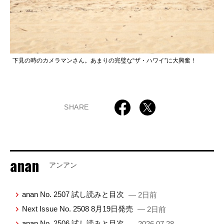
下見の時のカメラマンさん。あまりの完璧な“ザ・ハワイ”に大興奮！
SHARE
anan
アンアン
anan No. 2507 試し読みと目次
— 2日前
Next Issue No. 2508 8月19日発売
— 2日前
anan No. 2506 試し読みと目次
— 2026.07.28