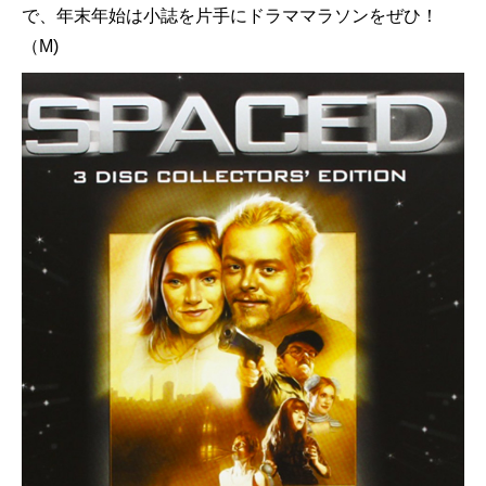
で、年末年始は小誌を片手にドラママラソンをぜひ！
（M)