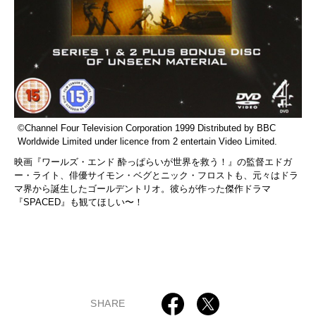
©Channel Four Television Corporation 1999 Distributed by BBC
Worldwide Limited under licence from 2 entertain Video Limited.
映画『ワールズ・エンド 酔っぱらいが世界を救う！』の監督エドガ
ー・ライト、俳優サイモン・ベグとニック・フロストも、元々はドラ
マ界から誕生したゴールデントリオ。彼らが作った傑作ドラマ
『SPACED』も観てほしい〜！
SHARE