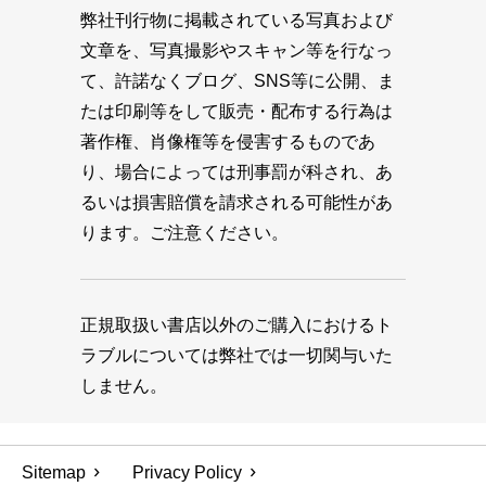
弊社刊行物に掲載されている写真および
文章を、写真撮影やスキャン等を行なっ
て、許諾なくブログ、SNS等に公開、ま
たは印刷等をして販売・配布する行為は
著作権、肖像権等を侵害するものであ
り、場合によっては刑事罰が科され、あ
るいは損害賠償を請求される可能性があ
ります。ご注意ください。
正規取扱い書店以外のご購入におけるト
ラブルについては弊社では一切関与いた
しません。
Sitemap
Privacy Policy