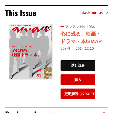
This Issue
Backnumber
アンアン No. 1934
心に残る、映画・
ドラマ・本/SMAP
509円 — 2014.12.10
試し読み
購入
定期購読 (27%OFF)