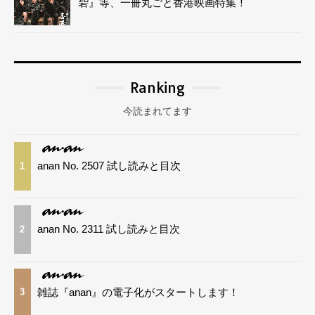
砦』等、一冊丸ごと香港映画特集！
Ranking
今読まれてます
anan No. 2507 試し読みと目次
1
anan No. 2311 試し読みと目次
2
雑誌『anan』の電子化がスタートします！
3