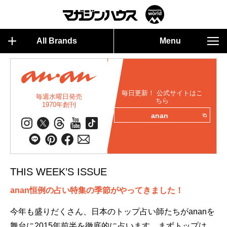
All Brands
Menu
毎日更新！ 公式サイトはこ
毎週水曜日発売
ちら
1970年創刊
anan
THIS WEEK’S ISSUE
anan恒例の占い特集の季節がやってきました！
今年も盛りだくさん、日本のトップ占い師たちがananを
舞台に2015年前半を徹底的に占います。まずトップは、