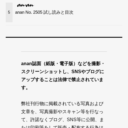
anan No. 2505 試し読みと目次
5
anan誌面（紙版・電子版）などを撮影・
スクリーンショットし、SNSやブログに
アップすることは法律で禁止されていま
す。
弊社刊行物に掲載されている写真および
文章を、写真撮影やスキャン等を行なっ
て、許諾なくブログ、SNS等に公開、ま
たは印刷等をして販売・配布する行為は