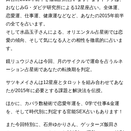
おなじみG・ダビデ研究所による12星座占い。全体運、
恋愛運、仕事運、健康運などなど、あなたの2015年前半
の全てを占います。
そして水晶玉子さんによる、オリエンタル占星術では恋
愛の傾向、そして気になる人との相性を徹底的に占いま
す。
鏡リュウジさんは今回、月のサイクルで運命を占うルネ
ーション占星術であなたの転換期を判定。
サツキメイさんは12星座とタロットを組み合わせてあな
たが2015年に必要とする課題と解決法を伝授。
ほかに、カバラ数秘術で恋愛年運を、0学で仕事&金運
を、そして時代別に判定する官能SEX占いもあります！
また今回特別に、石井ゆかりさん、ゲッターズ飯田さ