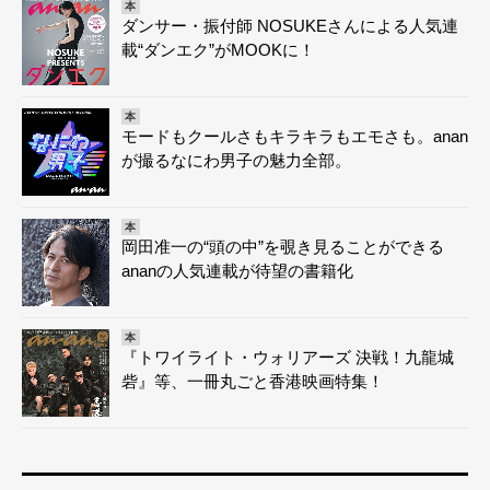
本
ダンサー・振付師 NOSUKEさんによる人気連
載“ダンエク”がMOOKに！
本
モードもクールさもキラキラもエモさも。anan
が撮るなにわ男子の魅力全部。
本
岡田准一の“頭の中”を覗き見ることができる
ananの人気連載が待望の書籍化
本
『トワイライト・ウォリアーズ 決戦！九龍城
砦』等、一冊丸ごと香港映画特集！