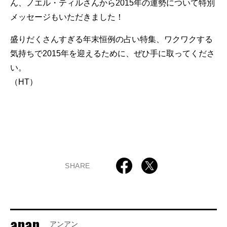
ん、ノエル・ティルさんから2015年の運勢について特別
メッセージもいただきました！
盛りだくさんすぎる年末恒例の占い特集、ワクワクする
気持ちで2015年を迎えるために、ぜひ手に取ってくださ
い。
（HT）
SHARE
anan
アンアン