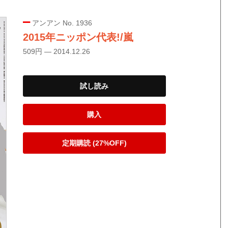
アンアン No. 1936
2015年ニッポン代表!/嵐
509円 — 2014.12.26
試し読み
購入
定期購読 (27%OFF)