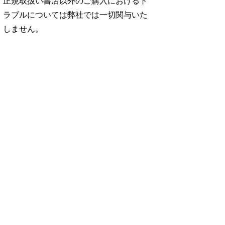
正規取扱い書店以外のご購入におけるト
ラブルについては弊社では一切関与いた
しません。