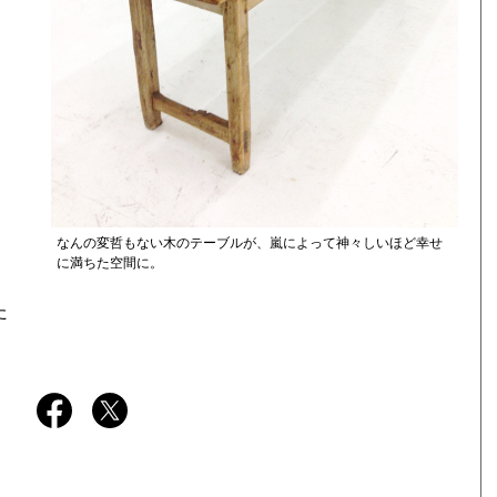
なんの変哲もない木のテーブルが、嵐によって神々しいほど幸せ
に満ちた空間に。
た