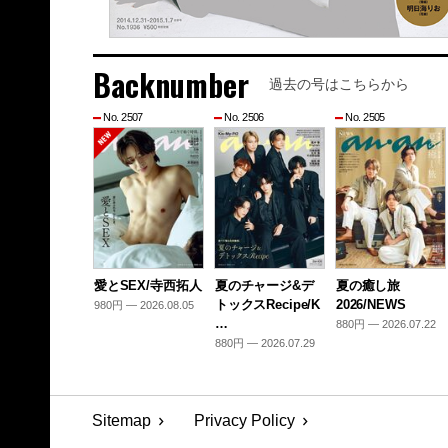
Backnumber
過去の号はこちらから
No. 2507
No. 2506
No. 2505
愛とSEX/寺西拓人
夏のチャージ&デ
夏の癒し旅
トックスRecipe/K
2026/NEWS
980円 — 2026.08.05
…
880円 — 2026.07.22
880円 — 2026.07.29
Sitemap
Privacy Policy