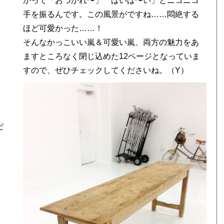
かって「おつかれ〜」「ばいば〜い」とニコニコ
手を振るんです。この風景がですね……悶絶する
ほど可愛かった……！
そんなかっこいい嵐＆可愛い嵐、両方の魅力をあ
ますところなく閉じ込めた12ページとなっていま
すので、ぜひチェックしてくださいね。（Y）
だ