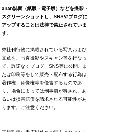
anan誌面（紙版・電子版）などを撮影・
スクリーンショットし、SNSやブログに
アップすることは法律で禁止されていま
す。
弊社刊行物に掲載されている写真および
文章を、写真撮影やスキャン等を行なっ
て、許諾なくブログ、SNS等に公開、ま
たは印刷等をして販売・配布する行為は
著作権、肖像権等を侵害するものであ
り、場合によっては刑事罰が科され、あ
るいは損害賠償を請求される可能性があ
ります。ご注意ください。