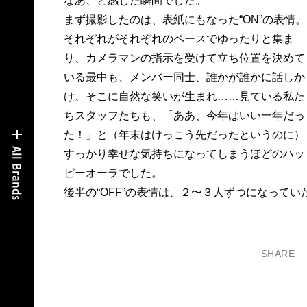
なあ、と感じた瞬間でした。
まず撮影したのは、表紙にもなった“ON”の表情。
それぞれがそれぞれのペースでゆったりと集ま
り、カメラマンの指示を受けて立ち位置を決めて
いる最中も、メンバー同士、誰かが誰かに話しか
け、そこに自然な笑いが生まれ……見ている私た
ちスタッフたちも、「ああ、今年はいい一年だっ
た！」と（年末はけっこう先だったというのに）
すっかり幸せな気持ちになってしまうほどのハッ
ピーオーラでした。
後半の“OFF”の表情は、２〜３人ずつになってい
SHARE