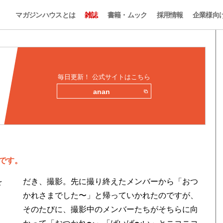
マガジンハウスとは
雑誌
書籍・ムック
採用情報
企業様向
…
毎日更新！ 公式サイトはこちら
anan
です。
を
だき、撮影。先に撮り終えたメンバーから「おつ
かれさまでした〜」と帰っていかれたのですが、
そのたびに、撮影中のメンバーたちがそちらに向