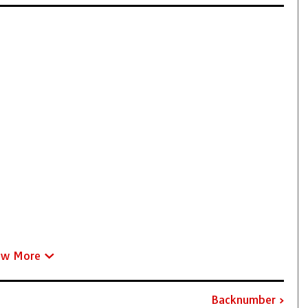
ew More
Backnumber