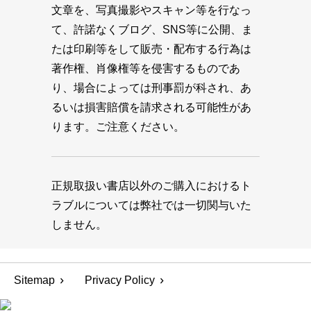
文章を、写真撮影やスキャン等を行なっ
て、許諾なくブログ、SNS等に公開、ま
たは印刷等をして販売・配布する行為は
著作権、肖像権等を侵害するものであ
り、場合によっては刑事罰が科され、あ
るいは損害賠償を請求される可能性があ
ります。ご注意ください。
正規取扱い書店以外のご購入におけるト
ラブルについては弊社では一切関与いた
しません。
Sitemap
Privacy Policy