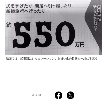
誌面では、式場別にシミュレーション。お祝い金の目安も一緒に学ぼう！
SHARE