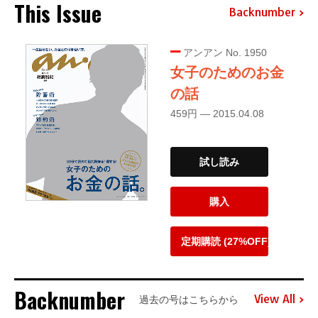
This Issue
Backnumber
アンアン No. 1950
女子のためのお金
の話
459円 — 2015.04.08
試し読み
購入
定期購読 (27%OFF)
Backnumber
View All
過去の号はこちらから