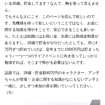
いる30歳。貯金してます！なんて、胸を張って言えませ
ん。
でもそんな人にこそ、このページを読んで欲しいので
す。危機感を持って欲しいということではなく、お金に
関する知識を増やすことで、安心できることも多いか
ら。たとえば結婚にはお祝い金、出産には助成金制度が
ありますし、28歳で貯金がゼロだったとしても、月に4
万円ずつ貯めていけば、定年までに1500万円は貯まっち
ゃう♪ 一つ一つのライフイベントに向き合ってしっかり
勉強すれば、そこまで怖がる必要はないんです。
誌面では、28歳・貯金額40万円のキャラクター、アン子
ちゃんが登場！ お金に関する知識がなにもないアン子と
一緒に、少しずつ未知の扉を開いていってください。
（S）