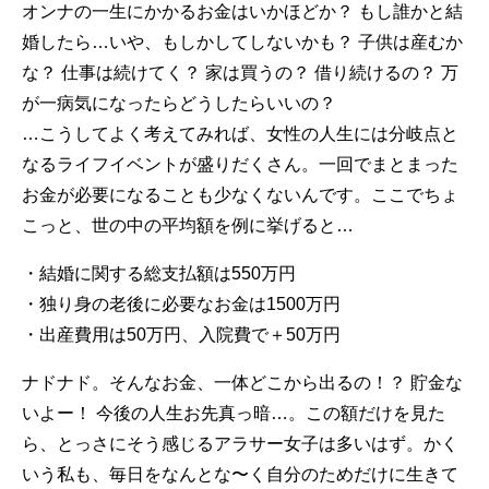
オンナの一生にかかるお金はいかほどか？ もし誰かと結
婚したら…いや、もしかしてしないかも？ 子供は産むか
な？ 仕事は続けてく？ 家は買うの？ 借り続けるの？ 万
が一病気になったらどうしたらいいの？
…こうしてよく考えてみれば、女性の人生には分岐点と
なるライフイベントが盛りだくさん。一回でまとまった
お金が必要になることも少なくないんです。ここでちょ
こっと、世の中の平均額を例に挙げると…
・結婚に関する総支払額は550万円
・独り身の老後に必要なお金は1500万円
・出産費用は50万円、入院費で＋50万円
ナドナド。そんなお金、一体どこから出るの！？ 貯金な
いよー！ 今後の人生お先真っ暗…。この額だけを見た
ら、とっさにそう感じるアラサー女子は多いはず。かく
いう私も、毎日をなんとな〜く自分のためだけに生きて