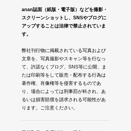
anan誌面（紙版・電子版）などを撮影・
スクリーンショットし、SNSやブログに
アップすることは法律で禁止されていま
す。
弊社刊行物に掲載されている写真および
文章を、写真撮影やスキャン等を行なっ
て、許諾なくブログ、SNS等に公開、ま
たは印刷等をして販売・配布する行為は
著作権、肖像権等を侵害するものであ
り、場合によっては刑事罰が科され、あ
るいは損害賠償を請求される可能性があ
ります。ご注意ください。