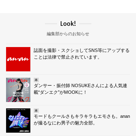
Look!
編集部からのお知らせ
誌面を撮影・スクショしてSNS等にアップする
ことは法律で禁止されています。
本
ダンサー・振付師 NOSUKEさんによる人気連
載“ダンエク”がMOOKに！
本
モードもクールさもキラキラもエモさも。anan
が撮るなにわ男子の魅力全部。