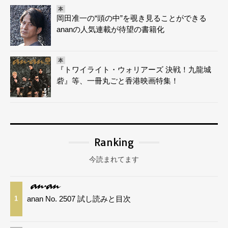
本
岡田准一の“頭の中”を覗き見ることができる
ananの人気連載が待望の書籍化
本
『トワイライト・ウォリアーズ 決戦！九龍城
砦』等、一冊丸ごと香港映画特集！
Ranking
今読まれてます
anan No. 2507 試し読みと目次
1