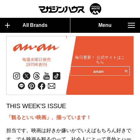
All Brands
Menu
毎日更新！ 公式サイトはこ
毎週水曜日発売
ちら
1970年創刊
anan
THIS WEEK’S ISSUE
「観るといい映画」、揃っています！
担当です。映画は好きか嫌いかでいえばもちろん好きで
す。でも映画を観るのって、社会人にとって意外とハー