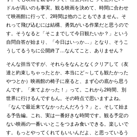
ドルが高いのも事実。観る映画を決めて、時間に合わせ
て映画館に行って、2時間は他のこともできません。そ
れって飛び込むには結構、勇気がいる作業だと思うので
す。そうなると「そこまでして今日観たいか？」という
自問自答が始まり、「今日はいっか…」となり、そうこ
うしてるうちに公開終了…なんてこと、ありません？
そんな担当ですが、それらをなんとなくクリアして（友
達と約束しちゃったとか、本当にど～しても観たかった
やつとか）映画館の椅子に座ると、まず心の底から思う
んです。「来てよかった！」って。これから2時間、別
世界に行けるんですもん。その時点で思いますよね。
「なんで最近来てなかったんだろう？」と。そして始ま
る予告編。これ、実は一番好きな時間です。観る予定の
ない映画の一番いいとこをつまみ食いできる。楽しいで
す。もっとやってくれてもいいんだよ、と思っているう