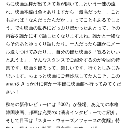
ちに映画泥棒が出てきて幕が開いて…という一連の流
れ。映画本編は色々ありますから「最高だった！」こと
もあれば「なんだったんだか…」ってこともあるでしょ
う。でも映画の世界にどっぷり浸かったあとって、その
内容を誰かにすぐ話したくなりますよね。誰かと一緒な
らそのあとゆっくり話したり。一人だったら誰かにメー
ル送りつけてみたり…。自分の観た映画を「観るといい
と思うよ」。そんなスタンスでご紹介するのが今回の特
集です。映画を観るって、楽しいです。行くとしみじみ
思います。ちょっと映画にご無沙汰してた人こそ、この
ananをきっかけに何か一本観に映画館へ行ってみてくだ
さい！
秋冬の新作レビューには『007』が登場、あえての本格
韓国映画、邦画は充実の出演者インタビューでご紹介。
そして目玉は『スター・ウォーズ／フォースの覚醒』特