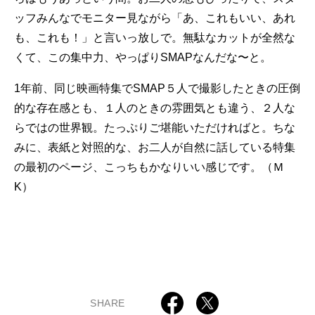
ッフみんなでモニター見ながら「あ、これもいい、あれ
も、これも！」と言いっ放しで。無駄なカットが全然な
くて、この集中力、やっぱりSMAPなんだな〜と。
1年前、同じ映画特集でSMAP５人で撮影したときの圧倒
的な存在感とも、１人のときの雰囲気とも違う、２人な
らではの世界観。たっぷりご堪能いただければと。ちな
みに、表紙と対照的な、お二人が自然に話している特集
の最初のページ、こっちもかなりいい感じです。（Ｍ
K）
SHARE