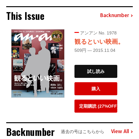
This Issue
Backnumber
アンアン No. 1978
観るといい映画。
509円 — 2015.11.04
試し読み
購入
定期購読 (27%OFF)
Backnumber
View All
過去の号はこちらから