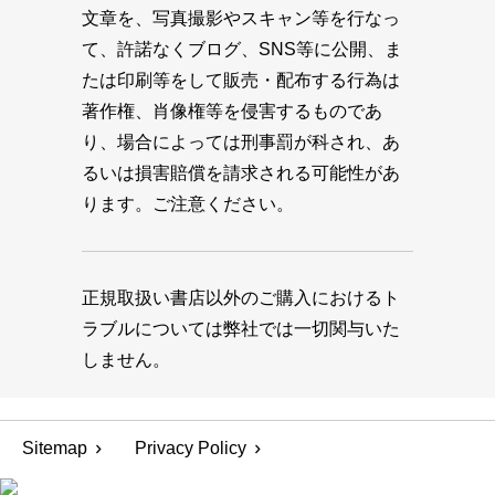
文章を、写真撮影やスキャン等を行なっ
て、許諾なくブログ、SNS等に公開、ま
たは印刷等をして販売・配布する行為は
著作権、肖像権等を侵害するものであ
り、場合によっては刑事罰が科され、あ
るいは損害賠償を請求される可能性があ
ります。ご注意ください。
正規取扱い書店以外のご購入におけるト
ラブルについては弊社では一切関与いた
しません。
Sitemap
Privacy Policy