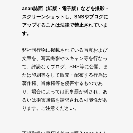
anan誌面（紙版・電子版）などを撮影・
スクリーンショットし、SNSやブログに
アップすることは法律で禁止されていま
す。
弊社刊行物に掲載されている写真および
文章を、写真撮影やスキャン等を行なっ
て、許諾なくブログ、SNS等に公開、ま
たは印刷等をして販売・配布する行為は
著作権、肖像権等を侵害するものであ
り、場合によっては刑事罰が科され、あ
るいは損害賠償を請求される可能性があ
ります。ご注意ください。