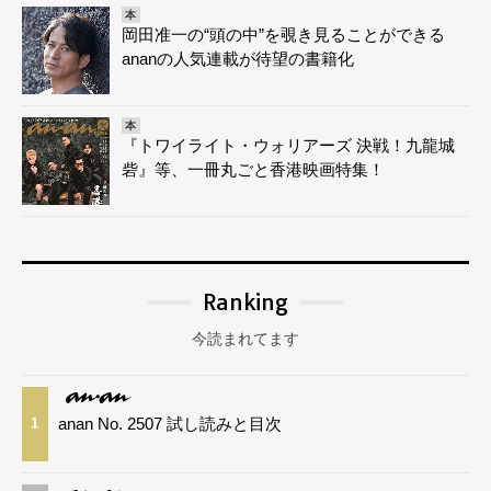
本
岡田准一の“頭の中”を覗き見ることができる
ananの人気連載が待望の書籍化
本
『トワイライト・ウォリアーズ 決戦！九龍城
砦』等、一冊丸ごと香港映画特集！
Ranking
今読まれてます
anan No. 2507 試し読みと目次
1