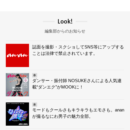
Look!
編集部からのお知らせ
誌面を撮影・スクショしてSNS等にアップする
ことは法律で禁止されています。
本
ダンサー・振付師 NOSUKEさんによる人気連
載“ダンエク”がMOOKに！
本
モードもクールさもキラキラもエモさも。anan
が撮るなにわ男子の魅力全部。