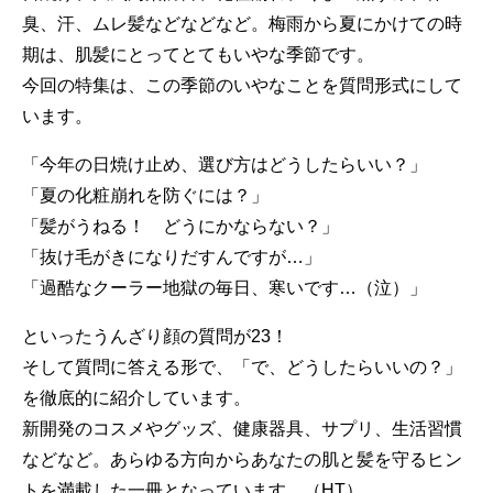
臭、汗、ムレ髪などなどなど。梅雨から夏にかけての時
期は、肌髪にとってとてもいやな季節です。
今回の特集は、この季節のいやなことを質問形式にして
います。
「今年の日焼け止め、選び方はどうしたらいい？」
「夏の化粧崩れを防ぐには？」
「髪がうねる！ どうにかならない？」
「抜け毛がきになりだすんですが…」
「過酷なクーラー地獄の毎日、寒いです…（泣）」
といったうんざり顔の質問が23！
そして質問に答える形で、「で、どうしたらいいの？」
を徹底的に紹介しています。
新開発のコスメやグッズ、健康器具、サプリ、生活習慣
などなど。あらゆる方向からあなたの肌と髪を守るヒン
トを満載した一冊となっています。（HT）