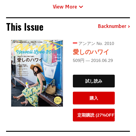
View More
This Issue
Backnumber
アンアン No. 2010
愛しのハワイ
509円 — 2016.06.29
試し読み
購入
定期購読 (27%OFF)