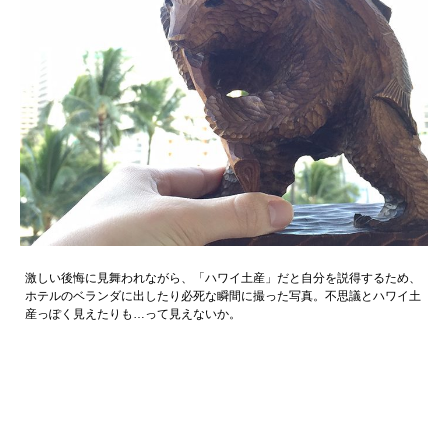
激しい後悔に見舞われながら、「ハワイ土産」だと自分を説得するため、
ホテルのベランダに出したり必死な瞬間に撮った写真。不思議とハワイ土
産っぽく見えたりも…って見えないか。