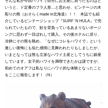
そんな私が今回ハワイで自分にお土産に買ったものはと
いうと、ド定番のフラ人形…と思わせ、ビンテージの木
彫りの熊（おそらくmade in北海道）！！ 本誌でも紹
介しているビンテージショップ『SURF ‘N HULA』で売
られていたもので、鮭を背負っているあまりないポージ
ングに思わず一目ぼれして購入。その後ホテルに戻り、
冷静にその熊を眺め、「なぜにコレをハワイで」という
激しい後悔にも似た感情に見舞われたりもしましたが、
いまとなっては熊も立派なハワイ土産としてうちに鎮座
しています。女子的ハワイを満喫できたかは謎ですが、
初めてのオアフは私なりにハワイ的な体験となったこと
をここに報告します！（N）