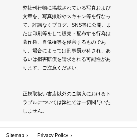
弊社刊行物に掲載されている写真および
文章を、写真撮影やスキャン等を行なっ
て、許諾なくブログ、SNS等に公開、ま
たは印刷等をして販売・配布する行為は
著作権、肖像権等を侵害するものであ
り、場合によっては刑事罰が科され、あ
るいは損害賠償を請求される可能性があ
ります。ご注意ください。
正規取扱い書店以外のご購入におけるト
ラブルについては弊社では一切関与いた
しません。
Sitemap
Privacy Policy