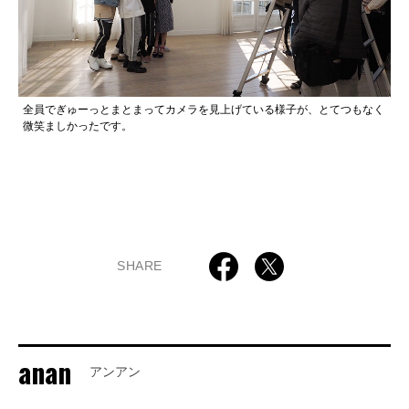
全員でぎゅーっとまとまってカメラを見上げている様子が、とてつもなく
微笑ましかったです。
SHARE
anan
アンアン