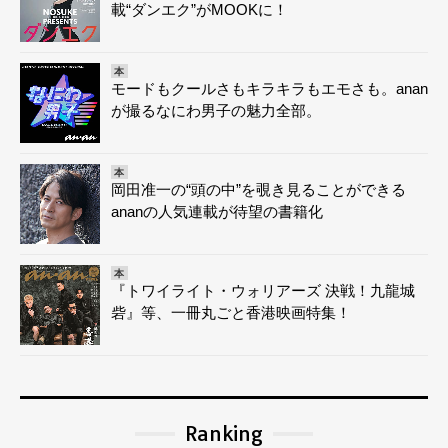
載“ダンエク”がMOOKに！
本
モードもクールさもキラキラもエモさも。anan
が撮るなにわ男子の魅力全部。
本
岡田准一の“頭の中”を覗き見ることができる
ananの人気連載が待望の書籍化
本
『トワイライト・ウォリアーズ 決戦！九龍城
砦』等、一冊丸ごと香港映画特集！
Ranking