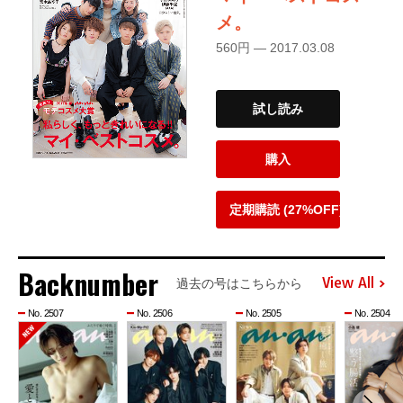
メ。
560円 — 2017.03.08
試し読み
購入
定期購読 (27%OFF)
Backnumber
View All
過去の号はこちらから
No. 2507
No. 2506
No. 2505
No. 2504