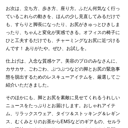
お次は、立ち方、歩き方、座り方。ふだん何気なく行っ
ているこれらの動きを、ほんの少し見直してみるだけで
も、すらりと脚長になったり、お尻がきゅっとひきしま
ったり、ちゃんと変化が実感できる。オフィスの椅子に
ひと工夫するだけでも、チャーミングなお尻に近づける
んです！ ありがたや。ぜひ、お試しを。
仕上げは、入念な質感ケア。美容のプロのみなさんに、
カサカサ、ごわごわ、ぶつぶつなどの脚とお尻の緊急事
態を脱出するためのレスキューアイテムを、厳選してご
紹介いただきました。
そのほかにも、脚とお尻を素敵に見せてくれるうれしい
ニュースをたっぷりとお届けします。おしゃれアイテ
ム、リラックスウェア、タイツ＆ストッキング＆レギン
ス、むくみとりのお茶からEMSなどのギアもの、セルラ