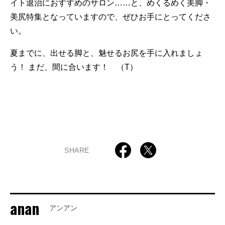
イト退治におすすめのサロン……と、めくるめく美脚・
美尻特集となっていますので、ぜひお手にとってくださ
い。
夏までに、出せる脚と、魅せるお尻を手に入れましょ
う！ まだ、間に合います！ （T）
SHARE
anan
アンアン