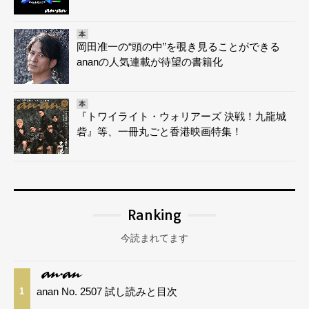
本
岡田准一の“頭の中”を覗き見ることができる
ananの人気連載が待望の書籍化
本
『トワイライト・ウォリアーズ 決戦！九龍城
砦』等、一冊丸ごと香港映画特集！
Ranking
今読まれてます
anan No. 2507 試し読みと目次
1