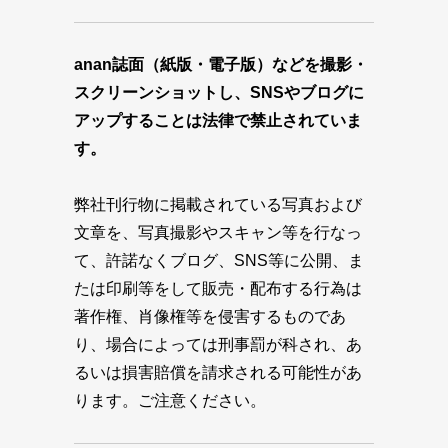
anan誌面（紙版・電子版）などを撮影・
スクリーンショットし、SNSやブログに
アップすることは法律で禁止されていま
す。
弊社刊行物に掲載されている写真および
文章を、写真撮影やスキャン等を行なっ
て、許諾なくブログ、SNS等に公開、ま
たは印刷等をして販売・配布する行為は
著作権、肖像権等を侵害するものであ
り、場合によっては刑事罰が科され、あ
るいは損害賠償を請求される可能性があ
ります。ご注意ください。