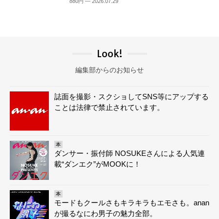
880円 — 2026.07.29
Look!
編集部からのお知らせ
誌面を撮影・スクショしてSNS等にアップする
ことは法律で禁止されています。
本
ダンサー・振付師 NOSUKEさんによる人気連
載“ダンエク”がMOOKに！
本
モードもクールさもキラキラもエモさも。anan
が撮るなにわ男子の魅力全部。