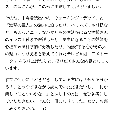
ス」の皆さんが、この号に集結してくださいました。
その他、中毒者続出中の『ウォーキング・デッド』と
『進撃の巨人』の魅力に迫ったり、ハリネズミや相撲な
ど、ちょっとニッチなハマりもの生活をはるな檸檬さん
のイラスト付きで解説したり、夢中になることの効能を
心理学＆脳科学的に分析したり、“偏愛”する心がその人
の魅力になりえると教えてくれたテレビ番組『アメトー
ーク!』を取り上げたりと、盛りだくさんな内容となって
います。
すでに何かに「どきどき」している方には「分かる分か
る！」とうなずきながら読んでいただきたいし、「何か
楽しいことないかな～」と探し中の方は、ぜひ参考にし
ていただきたい、そんな一冊になりました。ぜひ、お楽
しみくださいね。（Y)