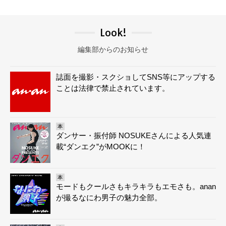
Look!
編集部からのお知らせ
誌面を撮影・スクショしてSNS等にアップする
ことは法律で禁止されています。
本
ダンサー・振付師 NOSUKEさんによる人気連
載“ダンエク”がMOOKに！
本
モードもクールさもキラキラもエモさも。anan
が撮るなにわ男子の魅力全部。