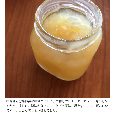
松見さんは撮影後の試食タイムに、手作りのレモンマーマレードを出して
くださいました。酸味がきいていてとても美味。思わず「コレ、買いたい
です！」と言ってしまうほどでした。