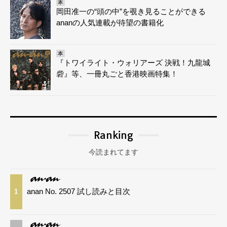
本
岡田准一の“頭の中”を覗き見ることができる
ananの人気連載が待望の書籍化
本
『トワイライト・ウォリアーズ 決戦！九龍城
砦』等、一冊丸ごと香港映画特集！
Ranking
今読まれてます
anan No. 2507 試し読みと目次
1