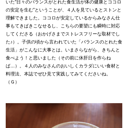
いた“日々のバランスがとれた食生活が体の健康とココロ
の安定を生む”ということが、４人を見ているとストンと
理解できました。ココロが安定しているからみなさん仕
事もてきぱきこなせるし、こちらの要望にも瞬時に対応
してくださる（おかげさまでストレスフリーな取材でし
た♪）。子供の頃から言われていた「バランスのとれた食
生活」がこんなに大事とは。いまさらながら、きちんと
食べよう！と思いました（その前に休肝日を作らね
ば…）。４人のみなさんのおいしくカラダにいい食材と
料理法、本誌でぜひ見て実践してみてくださいね。
（Ｇ）