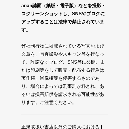
anan誌面（紙版・電子版）などを撮影・
スクリーンショットし、SNSやブログに
アップすることは法律で禁止されていま
す。
弊社刊行物に掲載されている写真および
文章を、写真撮影やスキャン等を行なっ
て、許諾なくブログ、SNS等に公開、ま
たは印刷等をして販売・配布する行為は
著作権、肖像権等を侵害するものであ
り、場合によっては刑事罰が科され、あ
るいは損害賠償を請求される可能性があ
ります。ご注意ください。
正規取扱い書店以外のご購入におけるト