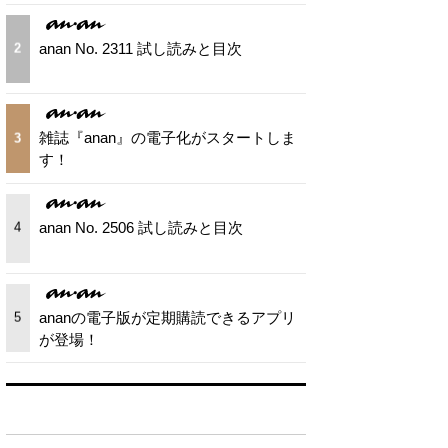
anan No. 2311 試し読みと目次
2
雑誌『anan』の電子化がスタートしま
3
す！
anan No. 2506 試し読みと目次
4
ananの電子版が定期購読できるアプリ
5
が登場！