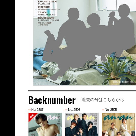
Backnumber
過去の号はこちらから
No. 2507
No. 2506
No. 2505