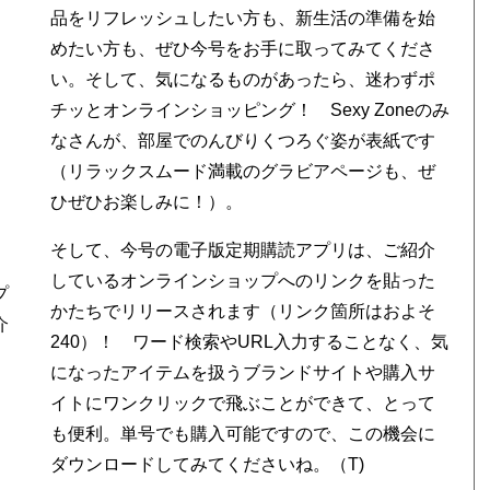
品をリフレッシュしたい方も、新生活の準備を始
めたい方も、ぜひ今号をお手に取ってみてくださ
い。そして、気になるものがあったら、迷わずポ
チッとオンラインショッピング！ Sexy Zoneのみ
なさんが、部屋でのんびりくつろぐ姿が表紙です
（リラックスムード満載のグラビアページも、ぜ
ひぜひお楽しみに！）。
そして、今号の電子版定期購読アプリは、ご紹介
しているオンラインショップへのリンクを貼った
プ
かたちでリリースされます（リンク箇所はおよそ
介
240）！ ワード検索やURL入力することなく、気
になったアイテムを扱うブランドサイトや購入サ
イトにワンクリックで飛ぶことができて、とって
も便利。単号でも購入可能ですので、この機会に
ダウンロードしてみてくださいね。（T)