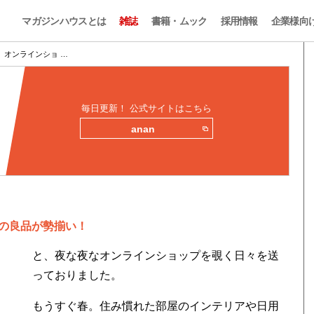
マガジンハウスとは
雑誌
書籍・ムック
採用情報
企業様向
、オンラインショ …
毎日更新！ 公式サイトはこちら
anan
の良品が勢揃い！
と、夜な夜なオンラインショップを覗く日々を送
っておりました。
もうすぐ春。住み慣れた部屋のインテリアや日用