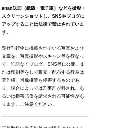
anan誌面（紙版・電子版）などを撮影・
スクリーンショットし、SNSやブログに
アップすることは法律で禁止されていま
す。
弊社刊行物に掲載されている写真および
文章を、写真撮影やスキャン等を行なっ
て、許諾なくブログ、SNS等に公開、ま
たは印刷等をして販売・配布する行為は
著作権、肖像権等を侵害するものであ
り、場合によっては刑事罰が科され、あ
るいは損害賠償を請求される可能性があ
ります。ご注意ください。