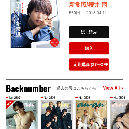
新常識/櫻井 翔
560円 — 2018.04.11
試し読み
購入
定期購読 (27%OFF)
Backnumber
View All
過去の号はこちらから
No. 2507
No. 2506
No. 2505
No. 2504