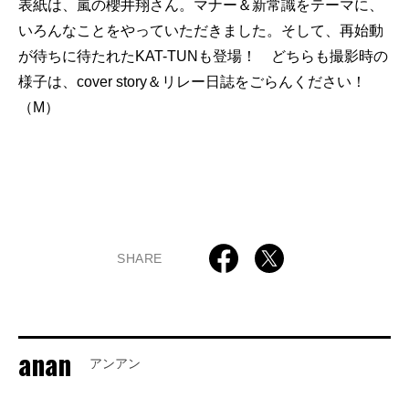
表紙は、嵐の櫻井翔さん。マナー＆新常識をテーマに、
いろんなことをやっていただきました。そして、再始動
が待ちに待たれたKAT-TUNも登場！ どちらも撮影時の
様子は、cover story＆リレー日誌をごらんください！
（M）
SHARE
anan
アンアン