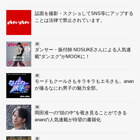
誌面を撮影・スクショしてSNS等にアップする
ことは法律で禁止されています。
本
ダンサー・振付師 NOSUKEさんによる人気連
載“ダンエク”がMOOKに！
本
モードもクールさもキラキラもエモさも。anan
が撮るなにわ男子の魅力全部。
本
岡田准一の“頭の中”を覗き見ることができる
ananの人気連載が待望の書籍化
本