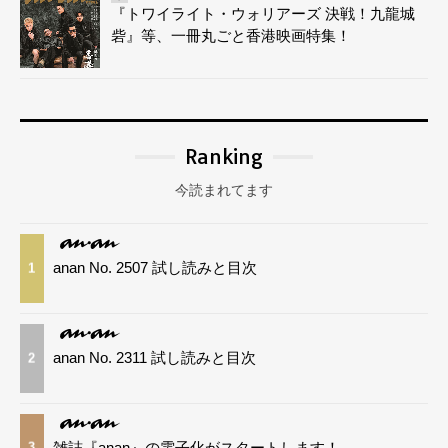
『トワイライト・ウォリアーズ 決戦！九龍城
砦』等、一冊丸ごと香港映画特集！
Ranking
今読まれてます
anan No. 2507 試し読みと目次
1
anan No. 2311 試し読みと目次
2
雑誌『anan』の電子化がスタートします！
3