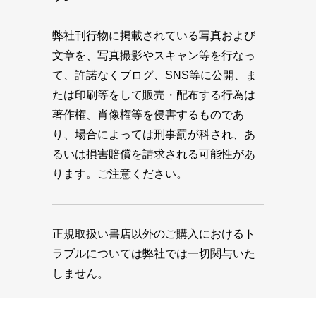
弊社刊行物に掲載されている写真および
文章を、写真撮影やスキャン等を行なっ
て、許諾なくブログ、SNS等に公開、ま
たは印刷等をして販売・配布する行為は
著作権、肖像権等を侵害するものであ
り、場合によっては刑事罰が科され、あ
るいは損害賠償を請求される可能性があ
ります。ご注意ください。
正規取扱い書店以外のご購入におけるト
ラブルについては弊社では一切関与いた
しません。