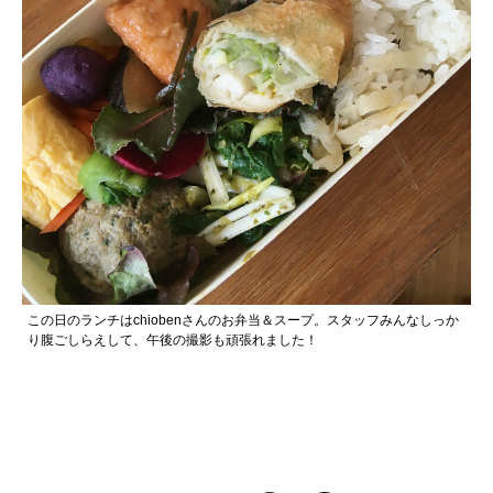
この日のランチはchiobenさんのお弁当＆スープ。スタッフみんなしっか
り腹ごしらえして、午後の撮影も頑張れました！