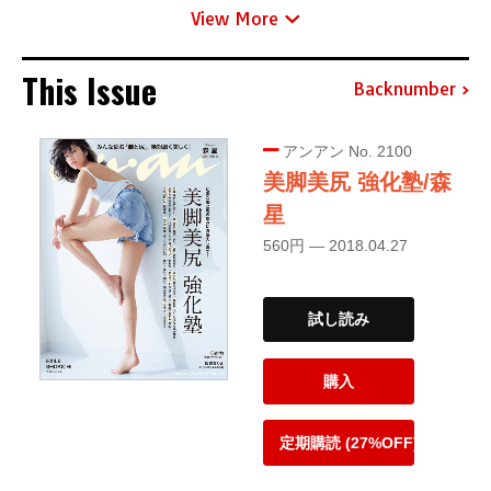
View More
This Issue
Backnumber
アンアン No. 2100
美脚美尻 強化塾/森
星
560円 — 2018.04.27
試し読み
購入
定期購読 (27%OFF)