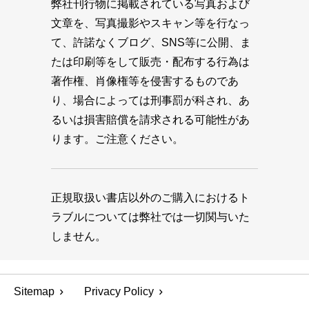
弊社刊行物に掲載されている写真および
文章を、写真撮影やスキャン等を行なっ
て、許諾なくブログ、SNS等に公開、ま
たは印刷等をして販売・配布する行為は
著作権、肖像権等を侵害するものであ
り、場合によっては刑事罰が科され、あ
るいは損害賠償を請求される可能性があ
ります。ご注意ください。
正規取扱い書店以外のご購入におけるト
ラブルについては弊社では一切関与いた
しません。
Sitemap
Privacy Policy