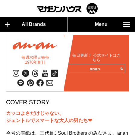
All Brands
Menu
毎日更新！ 公式サイトはこ
毎週水曜日発売
ちら
1970年創刊
anan
COVER STORY
カッコよさだけじゃない、
ジェントルでスマートな大人の男たち❤
今号の表紙は、三代目J Soul Brothers のみなさま。anan