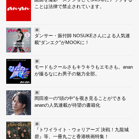
ことは法律で禁止されています。
本
ダンサー・振付師 NOSUKEさんによる人気連
載“ダンエク”がMOOKに！
本
モードもクールさもキラキラもエモさも。anan
が撮るなにわ男子の魅力全部。
本
岡田准一の“頭の中”を覗き見ることができる
ananの人気連載が待望の書籍化
本
『トワイライト・ウォリアーズ 決戦！九龍城
砦』等、一冊丸ごと香港映画特集！