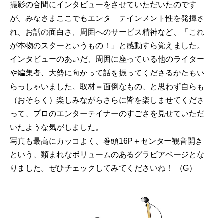
撮影の合間にインタビューをさせていただいたのです
が、みなさまここでもエンターテインメント性を発揮さ
れ、お話の面白さ、周囲へのサービス精神など、「これ
が本物のスターというもの！」と感動すら覚えました。
インタビューのあいだ、周囲に座っている他のライター
や編集者、大勢に向かって話を振ってくださるかたもい
らっしゃいました。取材＝面倒なもの、と思わず自らも
（おそらく）楽しみながらさらに皆を楽しませてくださ
って、プロのエンターテイナーのすごさを見せていただ
いたような気がしました。
写真も最高にカッコよく、巻頭16P＋センター観音開き
という、類まれなボリュームのあるグラビアページとな
りました。ぜひチェックしてみてくださいね！ （G）