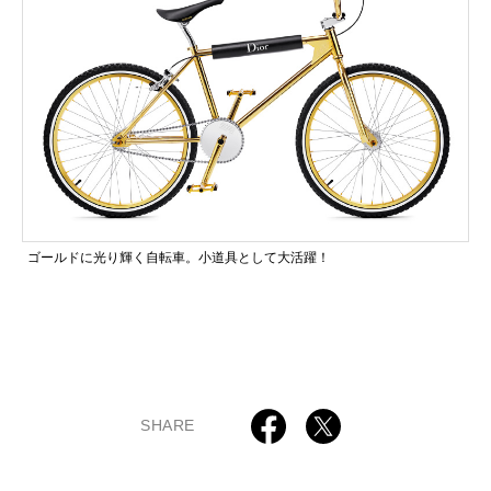
ゴールドに光り輝く自転車。小道具として大活躍！
SHARE