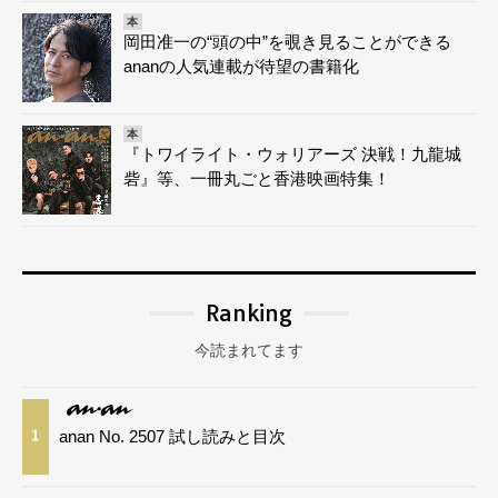
本
岡田准一の“頭の中”を覗き見ることができる
ananの人気連載が待望の書籍化
本
『トワイライト・ウォリアーズ 決戦！九龍城
砦』等、一冊丸ごと香港映画特集！
Ranking
今読まれてます
anan No. 2507 試し読みと目次
1