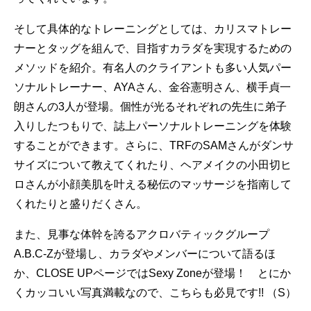
そして具体的なトレーニングとしては、カリスマトレー
ナーとタッグを組んで、目指すカラダを実現するための
メソッドを紹介。有名人のクライアントも多い人気パー
ソナルトレーナー、AYAさん、金谷憲明さん、横手貞一
朗さんの3人が登場。個性が光るそれぞれの先生に弟子
入りしたつもりで、誌上パーソナルトレーニングを体験
することができます。さらに、TRFのSAMさんがダンサ
サイズについて教えてくれたり、ヘアメイクの小田切ヒ
ロさんが小顔美肌を叶える秘伝のマッサージを指南して
くれたりと盛りだくさん。
また、見事な体幹を誇るアクロバティックグループ
A.B.C-Zが登場し、カラダやメンバーについて語るほ
か、CLOSE UPページではSexy Zoneが登場！ とにか
くカッコいい写真満載なので、こちらも必見です!! （S）