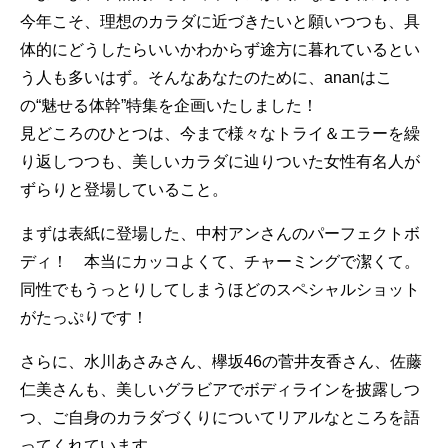
今年こそ、理想のカラダに近づきたいと願いつつも、具
体的にどうしたらいいかわからず途方に暮れているとい
う人も多いはず。そんなあなたのために、ananはこ
の“魅せる体幹”特集を企画いたしました！
見どころのひとつは、今まで様々なトライ＆エラーを繰
り返しつつも、美しいカラダに辿りついた女性有名人が
ずらりと登場していること。
まずは表紙に登場した、中村アンさんのパーフェクトボ
ディ！ 本当にカッコよくて、チャーミングで潔くて。
同性でもうっとりしてしまうほどのスペシャルショット
がたっぷりです！
さらに、水川あさみさん、欅坂46の菅井友香さん、佐藤
仁美さんも、美しいグラビアでボディラインを披露しつ
つ、ご自身のカラダづくりについてリアルなところを語
ってくれています。