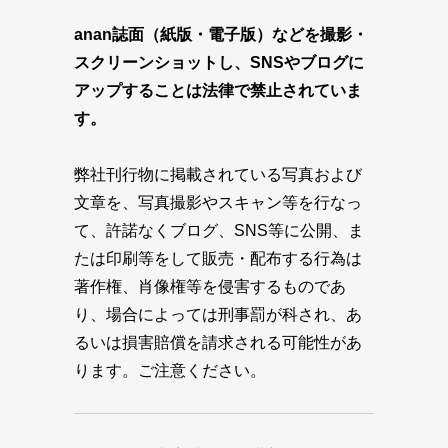
anan誌面（紙版・電子版）などを撮影・
スクリーンショットし、SNSやブログに
アップすることは法律で禁止されていま
す。
弊社刊行物に掲載されている写真および
文章を、写真撮影やスキャン等を行なっ
て、許諾なくブログ、SNS等に公開、ま
たは印刷等をして販売・配布する行為は
著作権、肖像権等を侵害するものであ
り、場合によっては刑事罰が科され、あ
るいは損害賠償を請求される可能性があ
ります。ご注意ください。