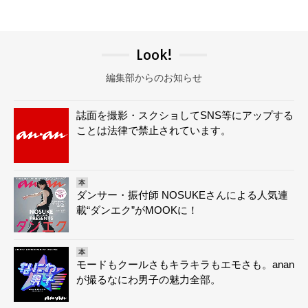
Look!
編集部からのお知らせ
誌面を撮影・スクショしてSNS等にアップする
ことは法律で禁止されています。
本
ダンサー・振付師 NOSUKEさんによる人気連
載“ダンエク”がMOOKに！
本
モードもクールさもキラキラもエモさも。anan
が撮るなにわ男子の魅力全部。