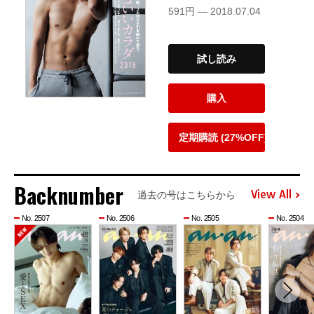
591円 — 2018.07.04
試し読み
購入
定期購読 (27%OFF)
Backnumber
View All
過去の号はこちらから
No. 2507
No. 2506
No. 2505
No. 2504