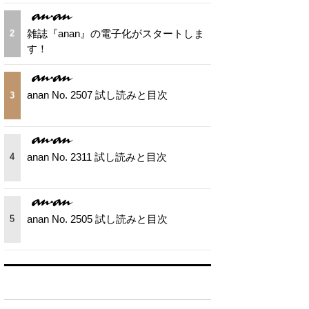
雑誌『anan』の電子化がスタートしま
2
す！
anan No. 2507 試し読みと目次
3
anan No. 2311 試し読みと目次
4
anan No. 2505 試し読みと目次
5