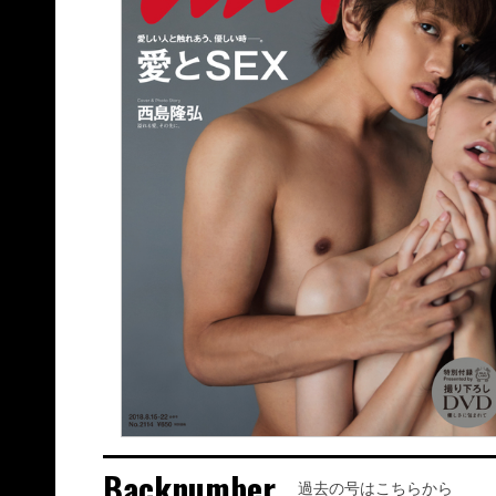
Backnumber
過去の号はこちらから