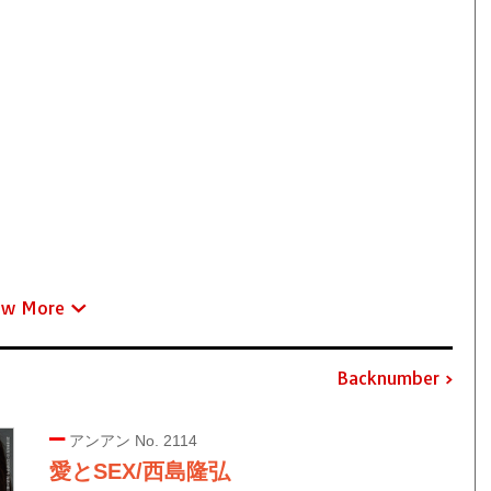
ew More
Backnumber
アンアン No. 2114
愛とSEX/西島隆弘