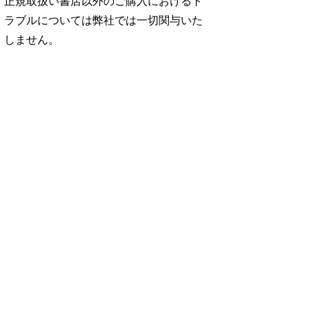
正規取扱い書店以外のご購入におけるト
ラブルについては弊社では一切関与いた
しません。