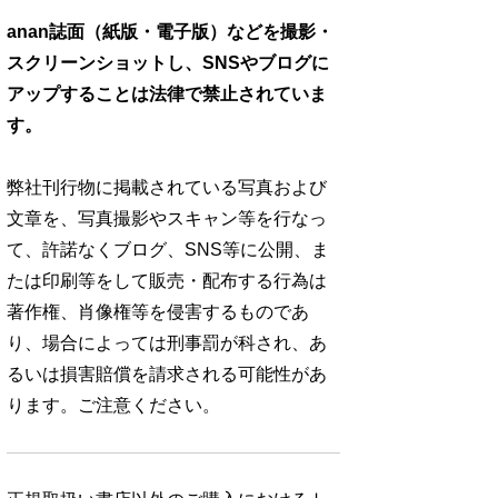
anan誌面（紙版・電子版）などを撮影・
スクリーンショットし、SNSやブログに
アップすることは法律で禁止されていま
す。
弊社刊行物に掲載されている写真および
文章を、写真撮影やスキャン等を行なっ
て、許諾なくブログ、SNS等に公開、ま
たは印刷等をして販売・配布する行為は
著作権、肖像権等を侵害するものであ
り、場合によっては刑事罰が科され、あ
るいは損害賠償を請求される可能性があ
ります。ご注意ください。