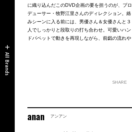
に織り込んだこのDVD企画の要を担うのが、プロ
デューサー・牧野江里さんのディレクション。絡
みシーンに入る前には、男優さん＆女優さんと３
人でしっかりと段取りの打ち合わせ。可愛いハン
ドパペットで動きを再現しながら、前戯の流れや
SHARE
anan
アンアン