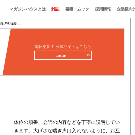
マガジンハウスとは
雑誌
書籍・ムック
採用情報
企業様向
録DVD撮影 …
毎日更新！ 公式サイトはこちら
anan
体位の順番、会話の内容などを丁寧に説明してい
きます。大げさな喘ぎ声は入れないように、お互