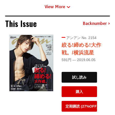
View More
This Issue
Backnumber
アンアン No. 2154
絞る!締める!大作
戦。/横浜流星
591円 — 2019.06.05
試し読み
購入
定期購読 (27%OFF)