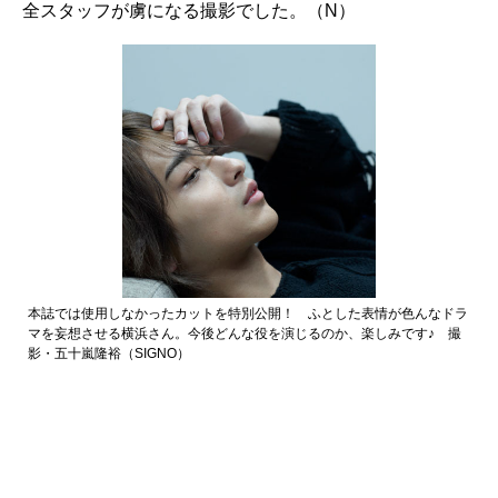
全スタッフが虜になる撮影でした。（N）
本誌では使用しなかったカットを特別公開！ ふとした表情が色んなドラ
マを妄想させる横浜さん。今後どんな役を演じるのか、楽しみです♪ 撮
影・五十嵐隆裕（SIGNO）