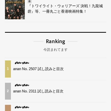
本
『トワイライト・ウォリアーズ 決戦！九龍城
砦』等、一冊丸ごと香港映画特集！
Ranking
今読まれてます
anan No. 2507 試し読みと目次
1
anan No. 2311 試し読みと目次
2