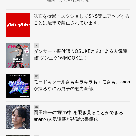
誌面を撮影・スクショしてSNS等にアップする
ことは法律で禁止されています。
本
ダンサー・振付師 NOSUKEさんによる人気連
載“ダンエク”がMOOKに！
本
モードもクールさもキラキラもエモさも。anan
が撮るなにわ男子の魅力全部。
本
岡田准一の“頭の中”を覗き見ることができる
ananの人気連載が待望の書籍化