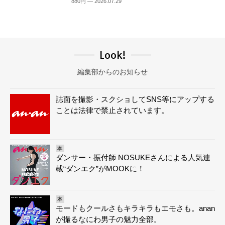
880円 — 2026.07.29
Look!
編集部からのお知らせ
誌面を撮影・スクショしてSNS等にアップする
ことは法律で禁止されています。
本
ダンサー・振付師 NOSUKEさんによる人気連
載“ダンエク”がMOOKに！
本
モードもクールさもキラキラもエモさも。anan
が撮るなにわ男子の魅力全部。