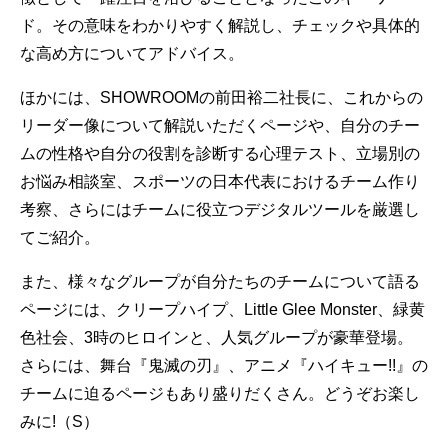
ド。その意味をわかりやすく解説し、チェックや具体的
な高め方についてアドバイス。
ほかには、SHOWROOMの前田裕二社長に、これからの
リーダー像について解説いただくページや、自分のチー
ムの性格や自分の役割を診断する心理テスト、立場別の
お悩み相談室、スポーツの日本代表におけるチーム作り
考察、さらにはチームに役立つデジタルツールを厳選し
てご紹介。
また、様々なグループが自分たちのチームについて語る
ページには、クリープハイプ、Little Glee Monster、緑黄
色社会、3時のヒロインと、人気グループが豪華登場。
さらには、舞台『鬼滅の刃』、アニメ『ハイキュー!!』の
チームに迫るページもあり盛りだくさん。どうぞお楽し
みに!（S）