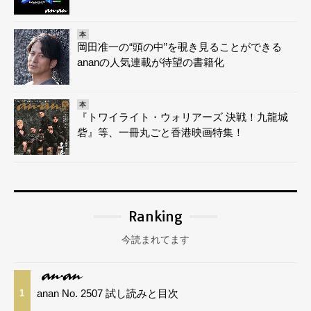
本
岡田准一の“頭の中”を覗き見ることができる
ananの人気連載が待望の書籍化
本
『トワイライト・ウォリアーズ 決戦！九龍城
砦』等、一冊丸ごと香港映画特集！
Ranking
今読まれてます
anan No. 2507 試し読みと目次
1