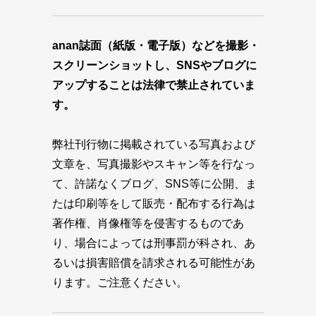
anan誌面（紙版・電子版）などを撮影・
スクリーンショットし、SNSやブログに
アップすることは法律で禁止されていま
す。
弊社刊行物に掲載されている写真および
文章を、写真撮影やスキャン等を行なっ
て、許諾なくブログ、SNS等に公開、ま
たは印刷等をして販売・配布する行為は
著作権、肖像権等を侵害するものであ
り、場合によっては刑事罰が科され、あ
るいは損害賠償を請求される可能性があ
ります。ご注意ください。