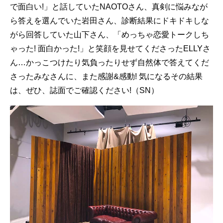
で面白い!」と話していたNAOTOさん、真剣に悩みなが
ら答えを選んでいた岩田さん、診断結果にドキドキしな
がら回答していた山下さん、「めっちゃ恋愛トークしち
ゃった! 面白かった!」と笑顔を見せてくださったELLYさ
ん…かっこつけたり気負ったりせず自然体で答えてくだ
さったみなさんに、また感謝&感動! 気になるその結果
は、ぜひ、誌面でご確認ください!（SN）