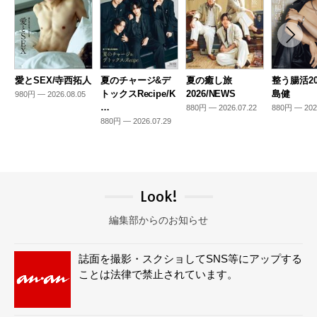
愛とSEX/寺西拓人
夏のチャージ&デ
夏の癒し旅
整う腸活20
トックスRecipe/K
2026/NEWS
島健
980円 — 2026.08.05
…
880円 — 2026.07.22
880円 — 202
880円 — 2026.07.29
Look!
編集部からのお知らせ
誌面を撮影・スクショしてSNS等にアップする
ことは法律で禁止されています。