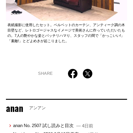
表紙撮影に使用したセット。ベルベットのカーテン、アンティーク調の木
目壁など、レトロゴージャスなイメージで美術さんに作っていただいたも
の。7人の艶やかな姿とバッチリハマり、スタッフの間で「かっこいい!」
「素敵!」とどよめきが起こりました。
SHARE
anan
アンアン
anan No. 2507 試し読みと目次
— 4日前