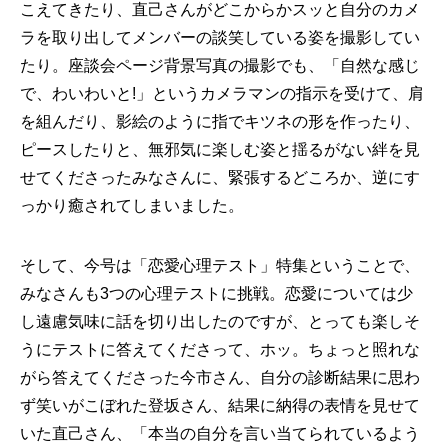
こえてきたり、直己さんがどこからかスッと自分のカメ
ラを取り出してメンバーの談笑している姿を撮影してい
たり。座談会ページ背景写真の撮影でも、「自然な感じ
で、わいわいと!」というカメラマンの指示を受けて、肩
を組んだり、影絵のように指でキツネの形を作ったり、
ピースしたりと、無邪気に楽しむ姿と揺るがない絆を見
せてくださったみなさんに、緊張するどころか、逆にす
っかり癒されてしまいました。
そして、今号は「恋愛心理テスト」特集ということで、
みなさんも3つの心理テストに挑戦。恋愛については少
し遠慮気味に話を切り出したのですが、とっても楽しそ
うにテストに答えてくださって、ホッ。ちょっと照れな
がら答えてくださった今市さん、自分の診断結果に思わ
ず笑いがこぼれた登坂さん、結果に納得の表情を見せて
いた直己さん、「本当の自分を言い当てられているよう