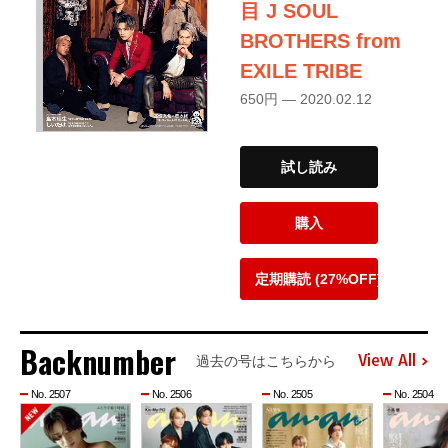
目 J SOUL
BROTHERS from
EXILE TRIBE
650円 — 2020.02.12
試し読み
購入
定期購読 (27%OFF)
Backnumber
View All
過去の号はこちらから
No. 2507
No. 2506
No. 2505
No. 2504