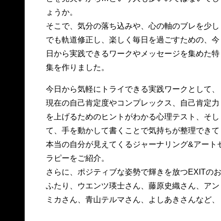
ょうか。
そこで、気分の落ち込みや、心の軸のブレを少し
でも軌道修正し、楽しく毎日を過ごすための、今
日から実践できるワークやメッセージを集めた特
集を作りました。
今日から気軽にトライできる実践ワークとして、
現在の自己肯定度やコンプレックス、自己肯定力
を上げるためのヒントがわかる心理テスト、そし
て、手を動かして書くことで気持ちが整理できて
本当の自分が見えてくるジャーナリング&アート
ラピーをご紹介。
さらに、ポジティブな姿勢で輝きを放つEXITの
ふたり、ウエンツ瑛士さん、藤原史織さん、アン
ミカさん、青山テルマさん、よしあきさんなど、