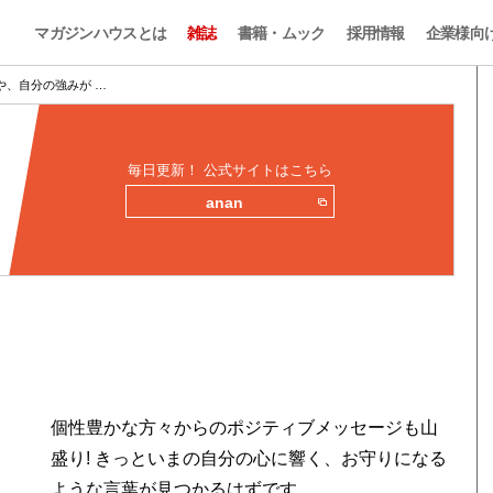
マガジンハウスとは
雑誌
書籍・ムック
採用情報
企業様向
や、自分の強みが …
毎日更新！ 公式サイトはこちら
anan
個性豊かな方々からのポジティブメッセージも山
盛り! きっといまの自分の心に響く、お守りになる
ような言葉が見つかるはずです。