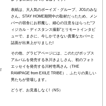
表紙は、大人気のボーイズ・グループ、JO1のみな
さん。STAY HOME期間中の取材だったため、メン
バーの宿舎にお邪魔し、細心の注意をはらった“フ
ィジカル・ディスタンス撮影”とリモートインタビ
ューで、まさに、今しかできない貴重なカバーと
誌面が出来上がりました!
その他、グラビアページには、このたびポップス
アルバムを発売する氷川きよしさん、初のフォト
エッセイを発売する川村壱馬さん（THE
セ
RAMPAGE from EXILE TRIBE）、ふたりの美しい
男たちが登場します。
お
どうぞ、お見逃しなく!（NS）