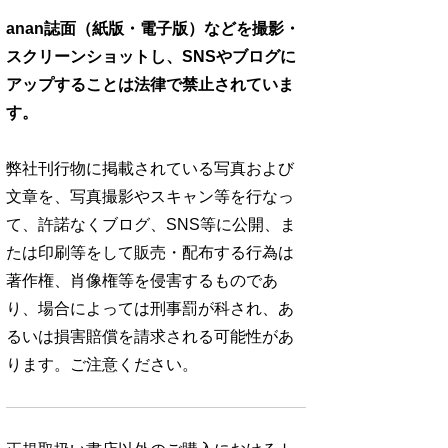
anan誌面（紙版・電子版）などを撮影・
スクリーンショットし、SNSやブログに
アップすることは法律で禁止されていま
す。
弊社刊行物に掲載されている写真および
文章を、写真撮影やスキャン等を行なっ
て、許諾なくブログ、SNS等に公開、ま
たは印刷等をして販売・配布する行為は
著作権、肖像権等を侵害するものであ
り、場合によっては刑事罰が科され、あ
るいは損害賠償を請求される可能性があ
ります。ご注意ください。