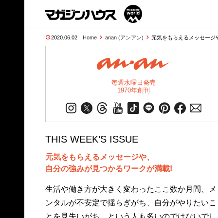
2020.06.02
Home
anan (アンアン)
元気をもらえるメッセージ
毎週水曜日発売
1970年創刊
THIS WEEK’S ISSUE
元気をもらえるメッセージや、
自分の強みが見つかるワークが満載!
生活や働き方が大きく変わったここ数か月間、メ
ンタルが不安定で揺らぎがち、自分がやりたいこ
とを見失いがち…という人も多いのではないでし