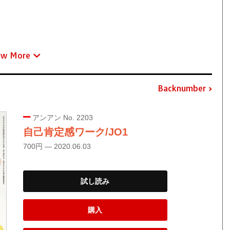
ew More
Backnumber
アンアン No. 2203
自己肯定感ワーク/JO1
700円 — 2020.06.03
試し読み
購入