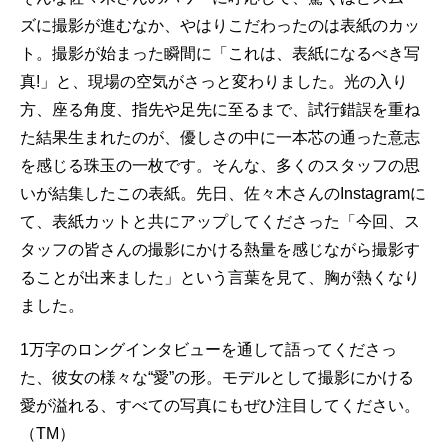
ズに撮影が進むなか、やはりこだわったのは表紙のカッ
ト。撮影が始まった瞬間に「これは、表紙になるべき写
真!」と、現場の空気がさっと変わりました。光の入り
方、座る角度、指先や足先に至るまで、試行錯誤を重ね
た結果生まれたのが、優しさの中に一本芯の通った意志
を感じる珠玉の一枚です。そんな、多くのスタッフの思
いが結集したこの表紙。先日、佐々木さんのInstagramに
て、表紙カットと共にアップしてくださった「今回、ス
タッフの皆さんの撮影にかける熱量を感じながら撮影す
ることが出来ました」という言葉を見て、胸が熱くなり
ました。
1万字のロングインタビューを通して語ってくださっ
た、彼女の様々な“愛”の形。モデルとして撮影にかける
愛が溢れる、すべての写真にもぜひ注目してください。
（TM）