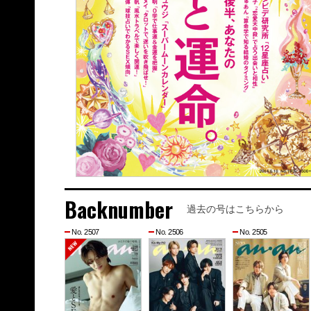
Backnumber
過去の号はこちらから
No. 2507
No. 2506
No. 2505