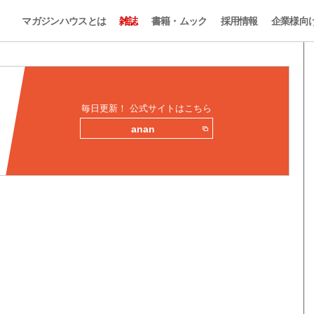
マガジンハウスとは
雑誌
書籍・ムック
採用情報
企業様向
毎日更新！ 公式サイトはこちら
anan