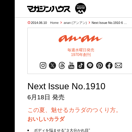
2014.06.10
Home
anan (アンアン)
Next Issue No.1910 6 …
毎週水曜日発売
1970年創刊
Next Issue No.1910
6月18日 発売
この夏、魅せるカラダのつくり方。
おいしいカラダ
ボディを悩ませる“３大分かれ目”