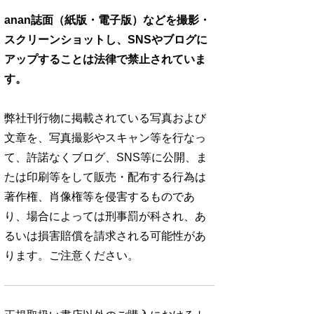
anan誌面（紙版・電子版）などを撮影・
スクリーンショットし、SNSやブログに
アップすることは法律で禁止されていま
す。
弊社刊行物に掲載されている写真および
文章を、写真撮影やスキャン等を行なっ
て、許諾なくブログ、SNS等に公開、ま
たは印刷等をして販売・配布する行為は
著作権、肖像権等を侵害するものであ
り、場合によっては刑事罰が科され、あ
るいは損害賠償を請求される可能性があ
ります。ご注意ください。