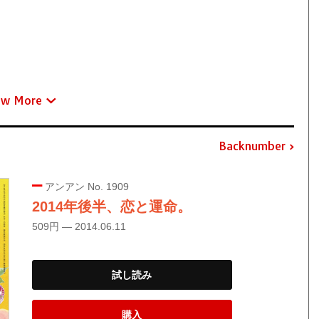
ew More
Backnumber
アンアン No. 1909
2014年後半、恋と運命。
509円 — 2014.06.11
試し読み
購入