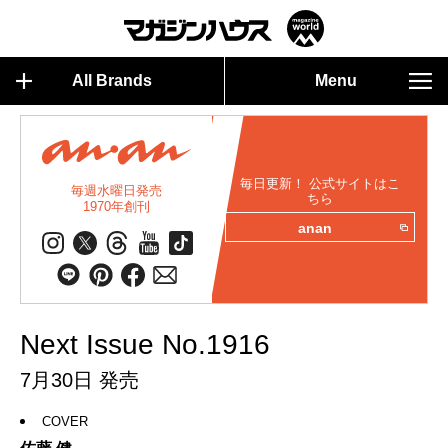
All Brands
Menu
毎日更新！ 公式サイトはこ
毎週水曜日発売
ちら
1970年創刊
anan
Next Issue No.1916
7月30日 発売
COVER