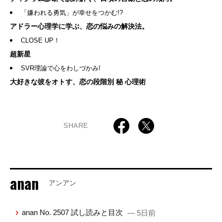
「嫌われる勇気」が幸せをつかむ!?
アドラー心理学に学ぶ、恋の悩みの解決法。
CLOSE UP！
超新星
SVR理論で心をわしづかみ!
大好きな彼をオトす、恋の段階別 秘 心理術
SHARE
anan
アンアン
anan No. 2507 試し読みと目次
— 5日前