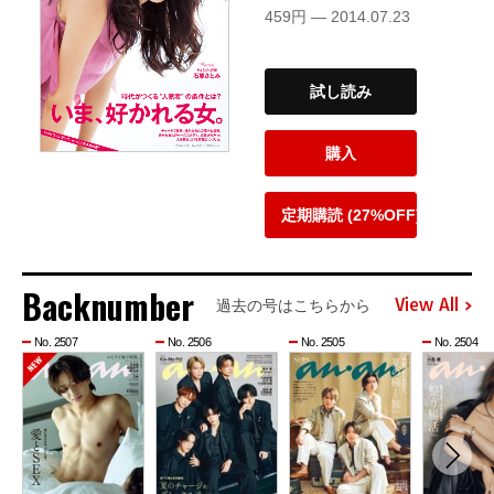
459円 — 2014.07.23
試し読み
購入
定期購読 (27%OFF)
Backnumber
View All
過去の号はこちらから
No. 2507
No. 2506
No. 2505
No. 2504