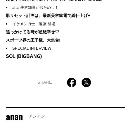
anan美容部員がおためし！
肌リセット計画は、最新美容家電で総仕上げ♥
イケメン力士・遠藤 登場
追っかけてる時が超絶幸せ♡
スポーツ界の王子様、大集合!
SPECIAL INTERVIEW
SOL (BIGBANG)
SHARE
anan
アンアン