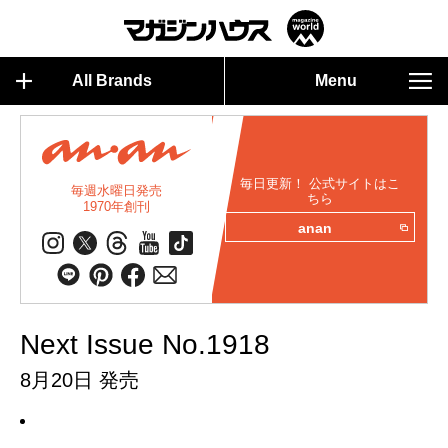
All Brands
Menu
毎日更新！ 公式サイトはこ
毎週水曜日発売
ちら
1970年創刊
anan
Next Issue No.1918
8月20日 発売