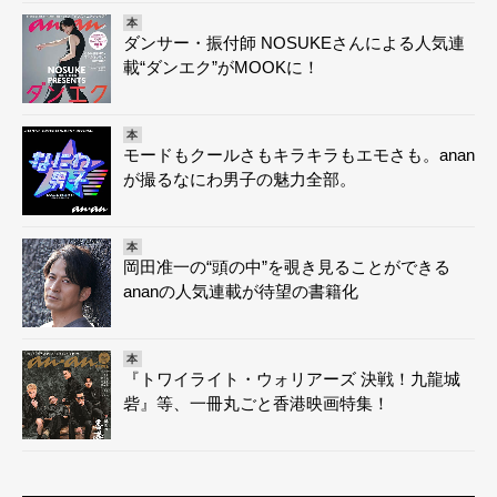
本
ダンサー・振付師 NOSUKEさんによる人気連
載“ダンエク”がMOOKに！
本
モードもクールさもキラキラもエモさも。anan
が撮るなにわ男子の魅力全部。
本
岡田准一の“頭の中”を覗き見ることができる
ananの人気連載が待望の書籍化
本
『トワイライト・ウォリアーズ 決戦！九龍城
砦』等、一冊丸ごと香港映画特集！