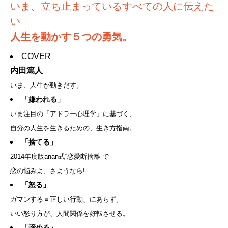
いま、立ち止まっているすべての人に伝えた
い
人生を動かす５つの勇気。
COVER
内田篤人
いま、人生が動きだす。
「嫌われる」
いま注目の「アドラー心理学」に基づく、
自分の人生を生きるための、生き方指南。
「捨てる」
2014年度版anan式“恋愛断捨離”で
恋の悩みよ、さようなら!
「怒る」
ガマンする＝正しい行動、にあらず。
いい怒り方が、人間関係を好転させる。
「諦める」