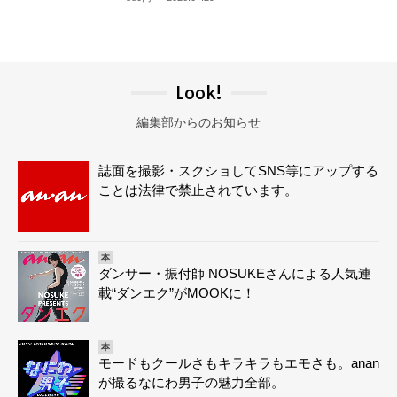
Look!
編集部からのお知らせ
誌面を撮影・スクショしてSNS等にアップする
ことは法律で禁止されています。
本
ダンサー・振付師 NOSUKEさんによる人気連
載“ダンエク”がMOOKに！
本
モードもクールさもキラキラもエモさも。anan
が撮るなにわ男子の魅力全部。