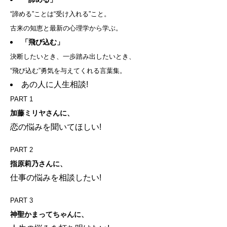
“諦める”ことは“受け入れる”こと。
古来の知恵と最新の心理学から学ぶ。
「飛び込む」
決断したいとき、一歩踏み出したいとき、
“飛び込む”勇気を与えてくれる言葉集。
あの人に人生相談!
PART 1
加藤ミリヤさんに、
恋の悩みを聞いてほしい!
PART 2
指原莉乃さんに、
仕事の悩みを相談したい!
PART 3
神聖かまってちゃんに、