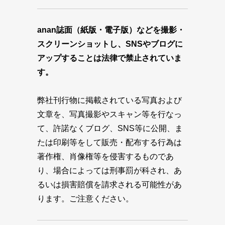
anan誌面（紙版・電子版）などを撮影・
スクリーンショットし、SNSやブログに
アップすることは法律で禁止されていま
す。
弊社刊行物に掲載されている写真および
文章を、写真撮影やスキャン等を行なっ
て、許諾なくブログ、SNS等に公開、ま
たは印刷等をして販売・配布する行為は
著作権、肖像権等を侵害するものであ
り、場合によっては刑事罰が科され、あ
るいは損害賠償を請求される可能性があ
ります。ご注意ください。