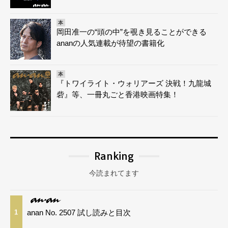
本
岡田准一の“頭の中”を覗き見ることができる
ananの人気連載が待望の書籍化
本
『トワイライト・ウォリアーズ 決戦！九龍城
砦』等、一冊丸ごと香港映画特集！
Ranking
今読まれてます
anan No. 2507 試し読みと目次
1