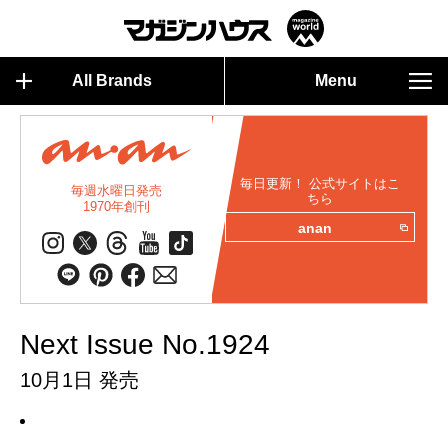
All Brands
Menu
毎日更新！ 公式サイトはこ
毎週水曜日発売
ちら
1970年創刊
anan
Next Issue No.1924
10月1日 発売