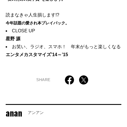
読まなきゃ人生損します!?
今年話題の愛され本プレイバック。
CLOSE UP
星野 源
お笑い、ラジオ、スマホ！ 年末がもっと楽しくなる
エンタメカスタマイズ’14～’15
SHARE
anan
アンアン