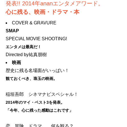
発表!! 2014年ananエンタメアワード。
心に残る、映画・ドラマ・本
COVER & GRAVURE
SMAP
SPECIAL MOVIE SHOOTING!
エンタメは最高だ！
Directed by祐真朋樹
映画
歴史に残る名場面がいっぱい！
観ておくべき、珠玉の映画。
稲垣吾郎 シネマナビスペシャル！
2014年のマイ・ベスト3を発表。
「今年、心に残った感動はこれです」
恋、冒険、ドラマ…。何を観る？