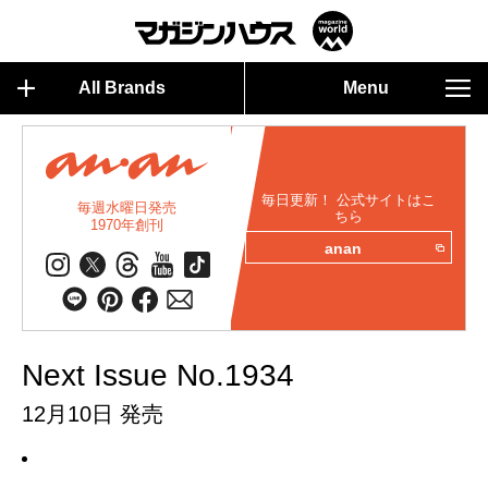
All Brands
Menu
毎日更新！ 公式サイトはこ
毎週水曜日発売
ちら
1970年創刊
anan
Next Issue No.1934
12月10日 発売