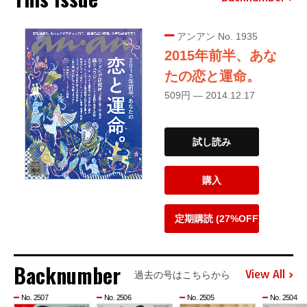
アンアン No. 1935
2015年前半、あな
たの恋と運命。
509円 — 2014.12.17
試し読み
購入
定期購読 (27%OFF)
Backnumber
View All
過去の号はこちらから
No. 2507
No. 2506
No. 2505
No. 2504