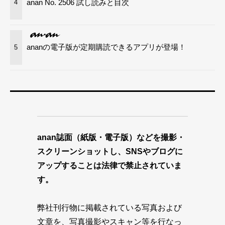
anan No. 2506 試し読みと目次
4
ananの電子版が定期購読できるアプリが登場！
5
anan誌面（紙版・電子版）などを撮影・
スクリーンショットし、SNSやブログに
アップすることは法律で禁止されていま
す。
弊社刊行物に掲載されている写真および
文章を、写真撮影やスキャン等を行なっ