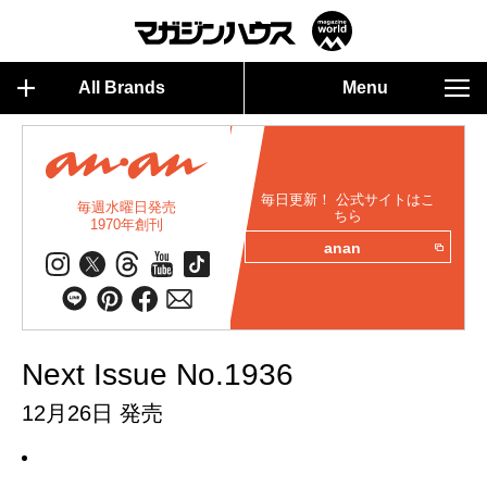
All Brands
Menu
毎日更新！ 公式サイトはこ
毎週水曜日発売
ちら
1970年創刊
anan
Next Issue No.1936
12月26日 発売