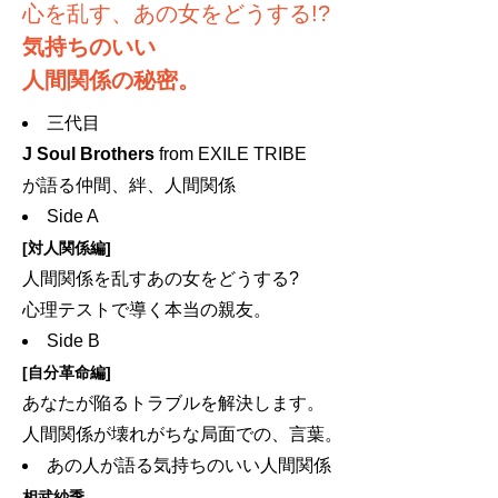
心を乱す、あの女をどうする!?
気持ちのいい
人間関係の秘密。
三代目
J Soul Brothers
from EXILE TRIBE
が語る仲間、絆、人間関係
Side A
[対人関係編]
人間関係を乱すあの女をどうする?
心理テストで導く本当の親友。
Side B
[自分革命編]
あなたが陥るトラブルを解決します。
人間関係が壊れがちな局面での、言葉。
あの人が語る気持ちのいい人間関係
相武紗季