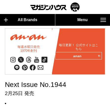
All Brands
Menu
毎日更新！ 公式サイトはこ
毎週水曜日発売
ちら
1970年創刊
anan
Next Issue No.1944
2月25日 発売