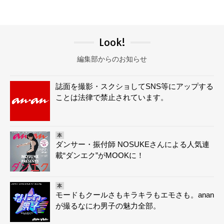
Look!
編集部からのお知らせ
誌面を撮影・スクショしてSNS等にアップする
ことは法律で禁止されています。
本
ダンサー・振付師 NOSUKEさんによる人気連
載“ダンエク”がMOOKに！
本
モードもクールさもキラキラもエモさも。anan
が撮るなにわ男子の魅力全部。