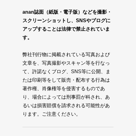
anan誌面（紙版・電子版）などを撮影・
スクリーンショットし、SNSやブログに
アップすることは法律で禁止されていま
す。
弊社刊行物に掲載されている写真および
文章を、写真撮影やスキャン等を行なっ
て、許諾なくブログ、SNS等に公開、ま
たは印刷等をして販売・配布する行為は
著作権、肖像権等を侵害するものであ
り、場合によっては刑事罰が科され、あ
るいは損害賠償を請求される可能性があ
ります。ご注意ください。