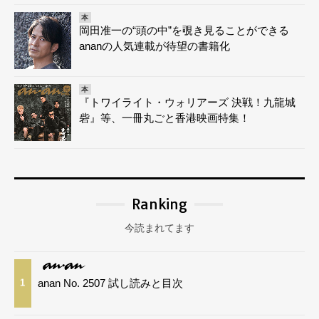
本
岡田准一の“頭の中”を覗き見ることができる
ananの人気連載が待望の書籍化
本
『トワイライト・ウォリアーズ 決戦！九龍城
砦』等、一冊丸ごと香港映画特集！
Ranking
今読まれてます
anan No. 2507 試し読みと目次
1