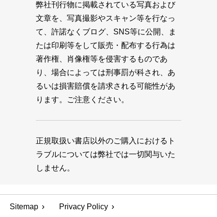
弊社刊行物に掲載されている写真および
文章を、写真撮影やスキャン等を行なっ
て、許諾なくブログ、SNS等に公開、ま
たは印刷等をして販売・配布する行為は
著作権、肖像権等を侵害するものであ
り、場合によっては刑事罰が科され、あ
るいは損害賠償を請求される可能性があ
ります。ご注意ください。
正規取扱い書店以外のご購入におけるト
ラブルについては弊社では一切関与いた
しません。
Sitemap
Privacy Policy