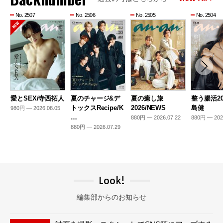
No. 2507
No. 2506
No. 2505
No. 2504
愛とSEX/寺西拓人
夏のチャージ&デ
夏の癒し旅
整う腸活20
トックスRecipe/K
2026/NEWS
島健
980円 — 2026.08.05
…
880円 — 2026.07.22
880円 — 202
880円 — 2026.07.29
Look!
編集部からのお知らせ