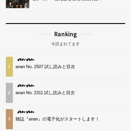
Ranking
今読まれてます
anan No. 2507 試し読みと目次
1
anan No. 2311 試し読みと目次
2
雑誌『anan』の電子化がスタートします！
3