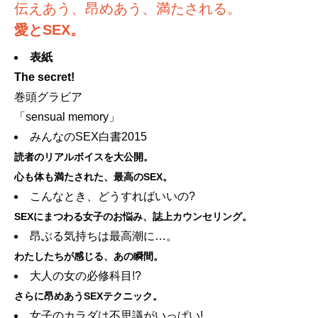
伝えあう、昂めあう、満たされる。
愛とSEX。
表紙
The secret!
巻頭グラビア
「sensual memory」
みんなのSEX白書2015
読者のリアルボイスを大公開。
心も体も満たされた、最高のSEX。
こんなとき、どうすればいいの?
SEXにまつわる女子のお悩み、誌上カウンセリング。
昂ぶる気持ちは最高潮に…。
わたしたちが感じる、あの瞬間。
大人の女の必修科目!?
さらに昂めあうSEXテクニック。
女子のカラダは不思議がいっぱい!