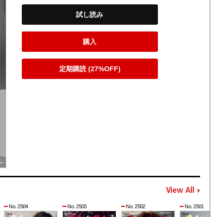
試し読み
購入
定期購読 (27%OFF)
View All
No. 2504
No. 2503
No. 2502
No. 2501