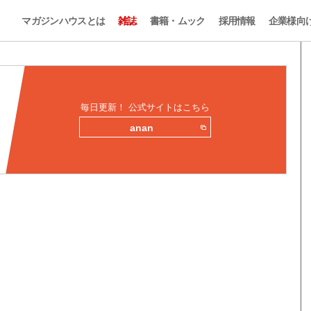
マガジンハウスとは
雑誌
書籍・ムック
採用情報
企業様向
毎日更新！ 公式サイトはこちら
anan