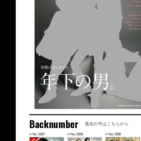
Backnumber
過去の号はこちらから
No. 2507
No. 2506
No. 2505