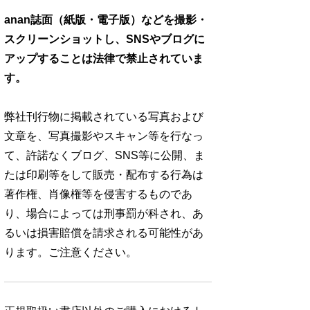
anan誌面（紙版・電子版）などを撮影・
スクリーンショットし、SNSやブログに
アップすることは法律で禁止されていま
す。
弊社刊行物に掲載されている写真および
文章を、写真撮影やスキャン等を行なっ
て、許諾なくブログ、SNS等に公開、ま
たは印刷等をして販売・配布する行為は
著作権、肖像権等を侵害するものであ
り、場合によっては刑事罰が科され、あ
るいは損害賠償を請求される可能性があ
ります。ご注意ください。
No. 2500
No. 2499
No. 2498