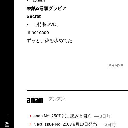
Cover
表紙&巻頭グラビア
Secret
［特製DVD］
in her case
ずっと、彼を求めてた
SHARE
anan
アンアン
anan No. 2507 試し読みと目次
— 3日前
Next Issue No. 2508 8月19日発売
— 3日前