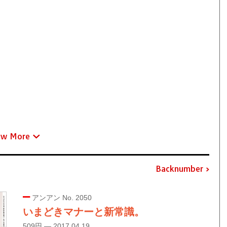
ew More
Backnumber
アンアン No. 2050
いまどきマナーと新常識。
509円 — 2017.04.19