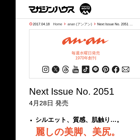
2017.04.18
Home
anan (アンアン)
Next Issue No. 2051 …
毎週水曜日発売
1970年創刊
Next Issue No. 2051
4月28日 発売
シルエット、質感、肌触り…。
麗しの美脚、美尻。