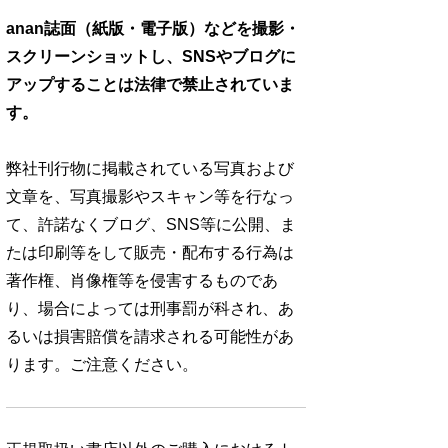
anan誌面（紙版・電子版）などを撮影・
スクリーンショットし、SNSやブログに
アップすることは法律で禁止されていま
す。
弊社刊行物に掲載されている写真および
文章を、写真撮影やスキャン等を行なっ
て、許諾なくブログ、SNS等に公開、ま
たは印刷等をして販売・配布する行為は
著作権、肖像権等を侵害するものであ
り、場合によっては刑事罰が科され、あ
るいは損害賠償を請求される可能性があ
ります。ご注意ください。