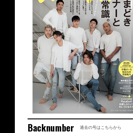
Backnumber
過去の号はこちらから