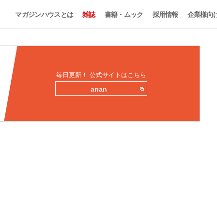
マガジンハウスとは
雑誌
書籍・ムック
採用情報
企業様向
毎日更新！ 公式サイトはこちら
anan