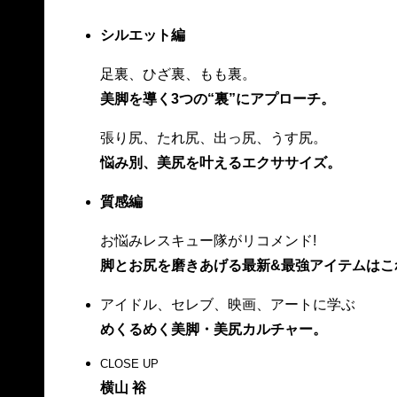
シルエット編
足裏、ひざ裏、もも裏。
美脚を導く3つの“裏”にアプローチ。
張り尻、たれ尻、出っ尻、うす尻。
悩み別、美尻を叶えるエクササイズ。
質感編
お悩みレスキュー隊がリコメンド!
脚とお尻を磨きあげる最新&最強アイテムはこ
アイドル、セレブ、映画、アートに学ぶ
めくるめく美脚・美尻カルチャー。
CLOSE UP
横山 裕