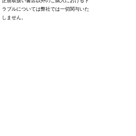
正規取扱い書店以外のご購入におけるト
ラブルについては弊社では一切関与いた
しません。