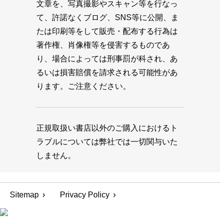
文章を、写真撮影やスキャン等を行なっ
て、許諾なくブログ、SNS等に公開、ま
たは印刷等をして販売・配布する行為は
著作権、肖像権等を侵害するものであ
り、場合によっては刑事罰が科され、あ
るいは損害賠償を請求される可能性があ
ります。ご注意ください。
正規取扱い書店以外のご購入におけるト
ラブルについては弊社では一切関与いた
しません。
Sitemap
Privacy Policy
© 1945-2026 MAGAZINE HOUSE CO., LTD.