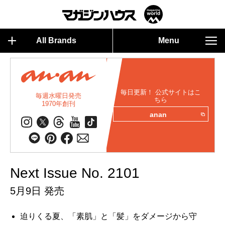
All Brands
Menu
毎日更新！ 公式サイトはこ
毎週水曜日発売
ちら
1970年創刊
anan
Next Issue No. 2101
5月9日 発売
迫りくる夏、「素肌」と「髪」をダメージから守