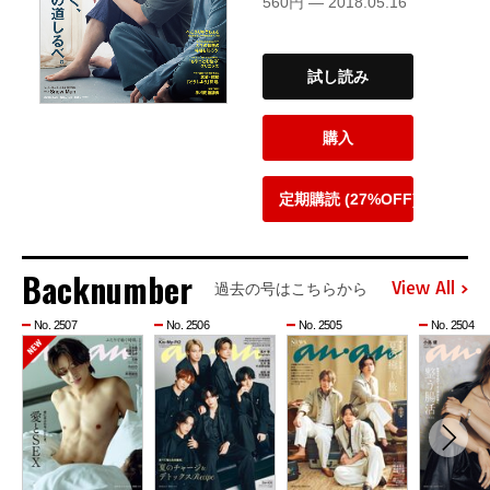
560円 — 2018.05.16
試し読み
購入
定期購読 (27%OFF)
Backnumber
View All
過去の号はこちらから
No. 2507
No. 2506
No. 2505
No. 2504