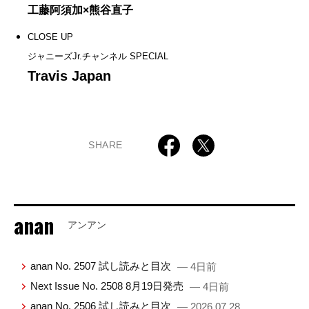
工藤阿須加×熊谷直子
CLOSE UP
ジャニーズJr.チャンネル SPECIAL
Travis Japan
SHARE
anan
アンアン
anan No. 2507 試し読みと目次
— 4日前
Next Issue No. 2508 8月19日発売
— 4日前
anan No. 2506 試し読みと目次
— 2026.07.28