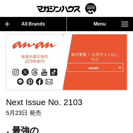
All Brands
Menu
毎日更新！ 公式サイトはこ
毎週水曜日発売
ちら
1970年創刊
anan
Next Issue No. 2103
5月23日 発売
最強の