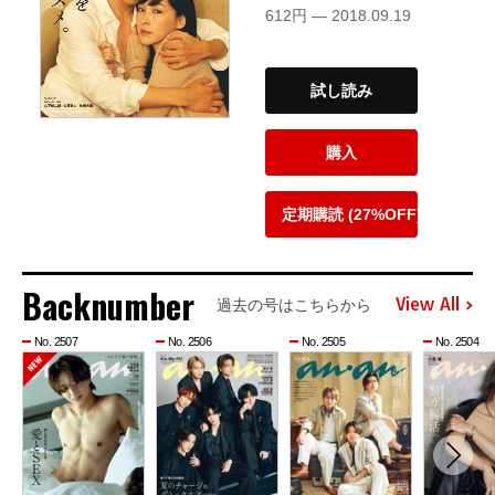
612円 — 2018.09.19
試し読み
購入
定期購読 (27%OFF)
Backnumber
View All
過去の号はこちらから
No. 2507
No. 2506
No. 2505
No. 2504