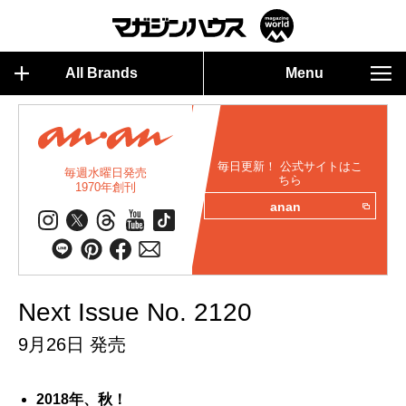
All Brands
Menu
毎日更新！ 公式サイトはこ
毎週水曜日発売
ちら
1970年創刊
anan
Next Issue No. 2120
9月26日 発売
2018年、秋！