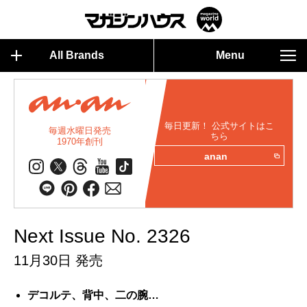
All Brands
Menu
毎日更新！ 公式サイトはこ
毎週水曜日発売
ちら
1970年創刊
anan
Next Issue No. 2326
11月30日 発売
デコルテ、背中、二の腕…