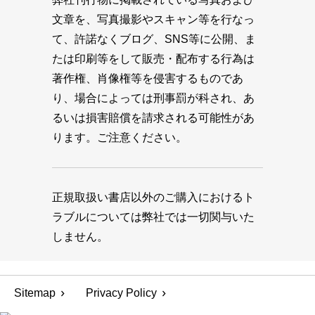
文章を、写真撮影やスキャン等を行なっ
て、許諾なくブログ、SNS等に公開、ま
たは印刷等をして販売・配布する行為は
著作権、肖像権等を侵害するものであ
り、場合によっては刑事罰が科され、あ
るいは損害賠償を請求される可能性があ
ります。ご注意ください。
正規取扱い書店以外のご購入におけるト
ラブルについては弊社では一切関与いた
しません。
Sitemap
Privacy Policy