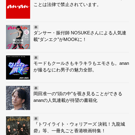
ことは法律で禁止されています。
本
ダンサー・振付師 NOSUKEさんによる人気連
載“ダンエク”がMOOKに！
本
モードもクールさもキラキラもエモさも。anan
が撮るなにわ男子の魅力全部。
本
岡田准一の“頭の中”を覗き見ることができる
ananの人気連載が待望の書籍化
本
『トワイライト・ウォリアーズ 決戦！九龍城
砦』等、一冊丸ごと香港映画特集！