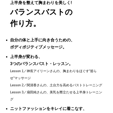
上半身を整えて胸まわりを美しく!
バランスバストの
作り方。
自分の体と上手に向き合うための、
ボディポジティブメッセージ。
上半身が変わる、
3つのバランスバスト・レッスン。
Lesson 1／神長アイリーンさんの、胸まわりをほぐす“巡ら
せ”マッサージ
Lesson 2／関清香さんの、土台力を高めるバストトレーニング
Lesson 3／扇田純さんの、美乳を際立たせる上半身トレーニン
グ
ニットファッションをキレイに着こなす、