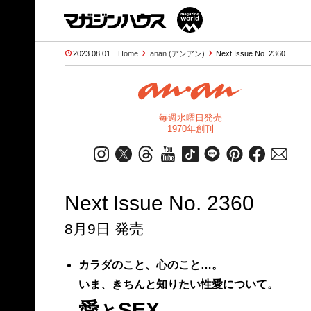
2023.08.01
Home
anan (アンアン)
Next Issue No. 2360 …
毎週水曜日発売
1970年創刊
Next Issue No. 2360
8月9日 発売
カラダのこと、心のこと…。
いま、きちんと知りたい性愛について。
愛
SEX
と