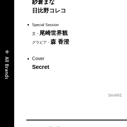
紗倉まな
日比野コレコ
Special Session
尾崎世界観
文・
森 香澄
グラビア・
Cover
Secret
SHARE