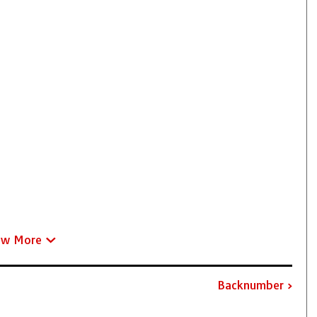
ew More
Backnumber