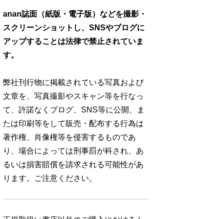
anan誌面（紙版・電子版）などを撮影・
スクリーンショットし、SNSやブログに
アップすることは法律で禁止されていま
す。
弊社刊行物に掲載されている写真および
文章を、写真撮影やスキャン等を行なっ
て、許諾なくブログ、SNS等に公開、ま
たは印刷等をして販売・配布する行為は
著作権、肖像権等を侵害するものであ
り、場合によっては刑事罰が科され、あ
るいは損害賠償を請求される可能性があ
ります。ご注意ください。