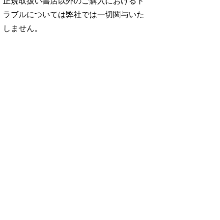
正規取扱い書店以外のご購入におけるト
ラブルについては弊社では一切関与いた
しません。