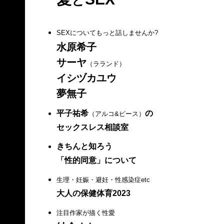
SEXについてもっと話しませんか?
水原希子
サーヤ
（ラランド）
イシヅカユウ
夢無子
平子祐希
の
（アルコ&ピース）
セックスレス相談室
きちんと知ろう
「性的同意」について
生理・妊娠・避妊・性感染症etc
大人の保健体育2023
注目作家が描く性愛