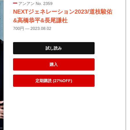
アンアン No. 2359
NEXTジェネレーション2023/道枝駿佑
&高橋恭平&長尾謙杜
700円 — 2023.08.02
試し読み
購入
定期購読 (27%OFF)