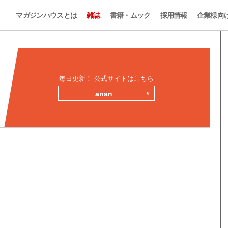
マガジンハウスとは
雑誌
書籍・ムック
採用情報
企業様向
毎日更新！ 公式サイトはこちら
anan