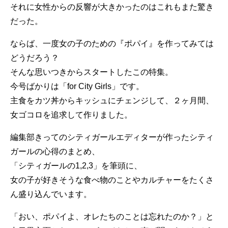
それに女性からの反響が大きかったのはこれもまた驚き
だった。
ならば、一度女の子のための『ポパイ』を作ってみては
どうだろう？
そんな思いつきからスタートしたこの特集。
今号ばかりは「for City Girls」です。
主食をカツ丼からキッシュにチェンジして、２ヶ月間、
女ゴコロを追求して作りました。
編集部きってのシティガールエディターが作ったシティ
ガールの心得のまとめ、
「シティガールの1,2,3」を筆頭に、
女の子が好きそうな食べ物のことやカルチャーをたくさ
ん盛り込んでいます。
「おい、ポパイよ、オレたちのことは忘れたのか？」と