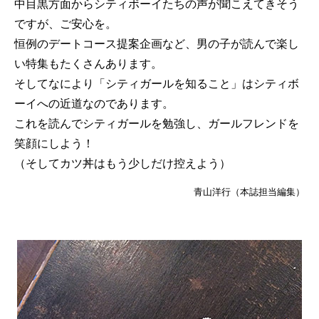
中目黒方面からシティボーイたちの声が聞こえてきそう
ですが、ご安心を。
恒例のデートコース提案企画など、男の子が読んで楽し
い特集もたくさんあります。
そしてなにより「シティガールを知ること」はシティボ
ーイへの近道なのであります。
これを読んでシティガールを勉強し、ガールフレンドを
笑顔にしよう！
（そしてカツ丼はもう少しだけ控えよう）
青山洋行（本誌担当編集）