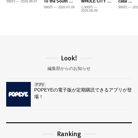
To the South …
WHOLE CITY …
catal …
990円 — 2026.08.07
990円 — 2026.07.09
1,300円 —
990円 — 202
2026.06.09
Look!
編集部からのお知らせ
アプリ
POPEYEの電子版が定期購読できるアプリが登
場！
Ranking