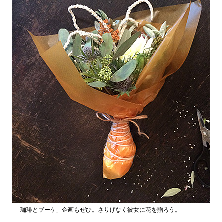
「珈琲とブーケ」企画もぜひ。さりげなく彼女に花を贈ろう。