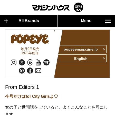
All Brands
Menu
毎月9日発売
popeyemagazine.jp
1976年創刊
English
From Editors 1
今号だけはfor City Girlsよ♡
女の子と世間話をしていると、よくこんなことを耳にし
ます。