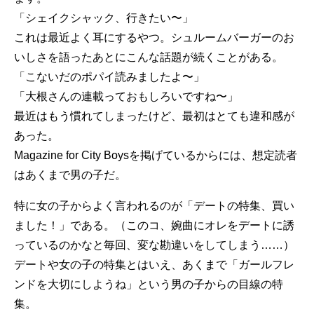
「シェイクシャック、行きたい〜」
これは最近よく耳にするやつ。シュルームバーガーのお
いしさを語ったあとにこんな話題が続くことがある。
「こないだのポパイ読みましたよ〜」
「大根さんの連載っておもしろいですね〜」
最近はもう慣れてしまったけど、最初はとても違和感が
あった。
Magazine for City Boysを掲げているからには、想定読者
はあくまで男の子だ。
特に女の子からよく言われるのが「デートの特集、買い
ました！」である。（このコ、婉曲にオレをデートに誘
っているのかなと毎回、変な勘違いをしてしまう……）
デートや女の子の特集とはいえ、あくまで「ガールフレ
ンドを大切にしようね」という男の子からの目線の特
集。