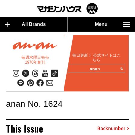
All Brands
Menu
毎日更新！ 公式サイトはこ
毎週水曜日発売
ちら
1970年創刊
anan
anan No. 1624
This Issue
Backnumber