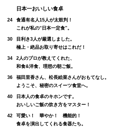
日本一おいしい食卓
24
食通有名人15人が太鼓判！
これが私の“日本一定食”。
30
目利き3人が厳選しました。
極上・絶品お取り寄せはこれだ！
34
2人のプロが教えてくれた、
和食&洋食、理想の朝ご飯。
36
福田里香さん、松長絵菜さんがおもてなし。
ようこそ、秘密のスイーツ食堂へ。
40
日本人の食卓のキホンです。
おいしいご飯の炊き方をマスター！
42
可愛い！ 華やか！ 機能的！
食卓を演出してくれる食器たち。