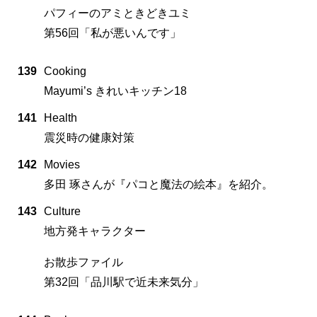
パフィーのアミときどきユミ
第56回「私が悪いんです」
139
Cooking
Mayumi’s きれいキッチン18
141
Health
震災時の健康対策
142
Movies
多田 琢さんが『パコと魔法の絵本』を紹介。
143
Culture
地方発キャラクター
お散歩ファイル
第32回「品川駅で近未来気分」