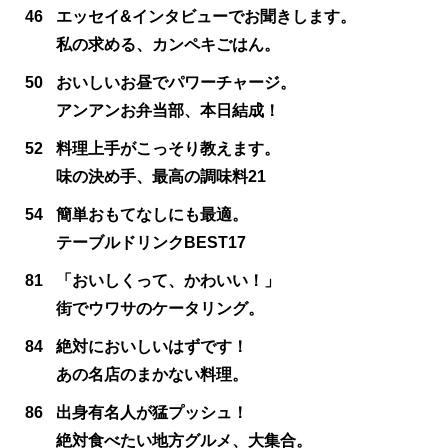
46
エッセイ&インタビューでお聞きします。
私の求める、カンペキごはん。
50
おいしいお昼でパワーチャージ。
アンアンお弁当部、本日結成！
52
料理上手がこっそり教えます。
味の決め手、最高の調味料21
54
簡単おもてなしにも最適。
テーブルドリンクBEST17
81
「おいしくって、かわいい！」
街でウワサのケータリング。
84
絶対においしいはずです！
あの名店のまかない料理。
86
出身有名人が猛プッシュ！
絶対食べたい地方グルメ、大集合。