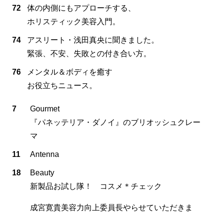
72
体の内側にもアプローチする、
ホリスティック美容入門。
74
アスリート・浅田真央に聞きました。
緊張、不安、失敗との付き合い方。
76
メンタル＆ボディを癒す
お役立ちニュース。
7
Gourmet
『パネッテリア・ダノイ』のブリオッシュクレー
マ
11
Antenna
18
Beauty
新製品お試し隊！ コスメ＊チェック
成宮寛貴美容力向上委員長やらせていただきま