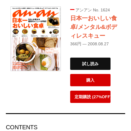
アンアン No. 1624
日本一おいしい食
卓/メンタル&ボデ
ィレスキュー
366円 — 2008.08.27
試し読み
購入
定期購読 (27%OFF)
CONTENTS