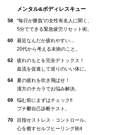
メンタル&ボディレスキュー
58
“毎日が勝負”の女性有名人に聞く、
5分でできる緊急疲労リセット術。
60
最近なんだか疲れやすい…
20代から考える未病のこと。
62
疲れのもとを完全デトックス！
血流を促進して巡りのいい体に。
64
夏の疲れを吹き飛ばせ！
漢方のチカラでお悩み解決。
69
悩む前にまずはチェック!!
プチ鬱自己診断テスト。
70
目指せストレス・コントロール。
心を癒すセルフヒーリング術4