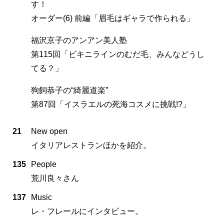
す！
オーダー(6) 前編「眉毛はギャラで作られる」
福沢京子のアンアン美人塾
第115回「ビキニラインのむだ毛、みんなどうし
てる？」
狗飼恭子の“綺麗道楽”
第87回「イスラエルの死海コスメに挑戦!?」
21
New open
イタリアレストランほかを紹介。
135
People
荒川良々さん
137
Music
レ・フレールにインタビュー。