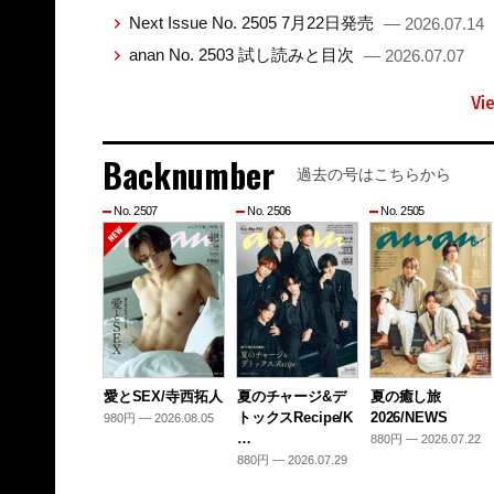
Next Issue No. 2505 7月22日発売
— 2026.07.14
anan No. 2503 試し読みと目次
— 2026.07.07
Vi
Backnumber
過去の号はこちらから
No. 2507
No. 2506
No. 2505
愛とSEX/寺西拓人
夏のチャージ&デ
夏の癒し旅
トックスRecipe/K
2026/NEWS
980円 — 2026.08.05
…
880円 — 2026.07.22
880円 — 2026.07.29