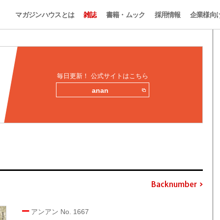
マガジンハウスとは
雑誌
書籍・ムック
採用情報
企業様向
毎日更新！ 公式サイトはこちら
anan
Backnumber
アンアン No. 1667