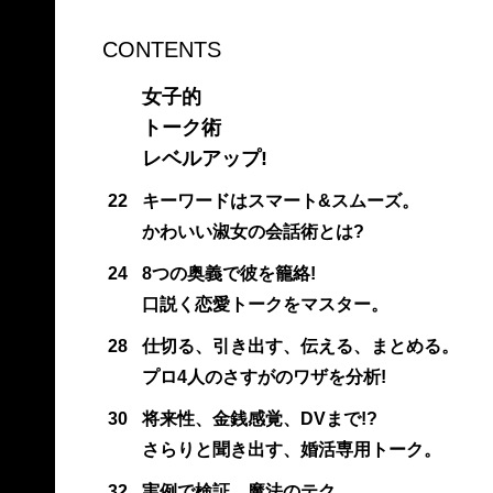
CONTENTS
女子的
トーク術
レベルアップ!
22
キーワードはスマート&スムーズ。
かわいい淑女の会話術とは?
24
8つの奥義で彼を籠絡!
口説く恋愛トークをマスター。
28
仕切る、引き出す、伝える、まとめる。
プロ4人のさすがのワザを分析!
30
将来性、金銭感覚、DVまで!?
さらりと聞き出す、婚活専用トーク。
32
実例で検証、魔法のテク。