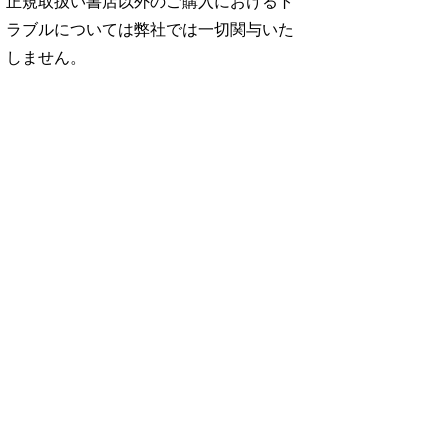
正規取扱い書店以外のご購入におけるト
ラブルについては弊社では一切関与いた
しません。