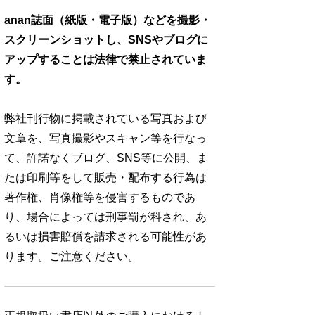
anan誌面（紙版・電子版）などを撮影・
スクリーンショットし、SNSやブログに
アップすることは法律で禁止されていま
す。
弊社刊行物に掲載されている写真および
文章を、写真撮影やスキャン等を行なっ
て、許諾なくブログ、SNS等に公開、ま
たは印刷等をして販売・配布する行為は
著作権、肖像権等を侵害するものであ
り、場合によっては刑事罰が科され、あ
るいは損害賠償を請求される可能性があ
ります。ご注意ください。