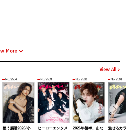
ew More
View All
No. 2504
No. 2503
No. 2502
No. 2501
整う腸活2026/小
ヒーローエンタメ
2026年後半、あな
魅せるカラ