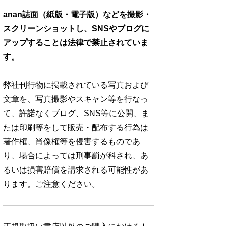
anan誌面（紙版・電子版）などを撮影・
スクリーンショットし、SNSやブログに
アップすることは法律で禁止されていま
す。
弊社刊行物に掲載されている写真および
文章を、写真撮影やスキャン等を行なっ
て、許諾なくブログ、SNS等に公開、ま
たは印刷等をして販売・配布する行為は
著作権、肖像権等を侵害するものであ
り、場合によっては刑事罰が科され、あ
るいは損害賠償を請求される可能性があ
ります。ご注意ください。