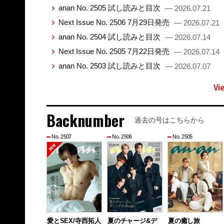
anan No. 2505 試し読みと目次
— 2026.07.21
Next Issue No. 2506 7月29日発売
— 2026.07.21
anan No. 2504 試し読みと目次
— 2026.07.14
Next Issue No. 2505 7月22日発売
— 2026.07.14
anan No. 2503 試し読みと目次
— 2026.07.07
Vi
Backnumber
過去の号はこちらから
No. 2507
No. 2506
No. 2505
愛とSEX/寺西拓人
夏のチャージ&デ
夏の癒し旅