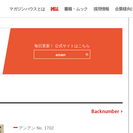
マガジンハウスとは
雑誌
書籍・ムック
採用情報
企業様向
毎日更新！ 公式サイトはこちら
anan
Backnumber
アンアン No. 1702