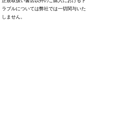
正規取扱い書店以外のご購入におけるト
ラブルについては弊社では一切関与いた
しません。