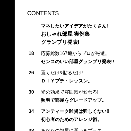
CONTENTS
マネしたいアイデアがたくさん!
おしゃれ部屋 実例集
グランプリ発表!
18
応募総数167通からプロが厳選。
センスのいい部屋グランプリ発表!!
26
置くだけ&貼るだけ!
ＤＩＹプチ・レッスン。
30
光の効果で雰囲気が変わる!
照明で部屋をグレードアップ。
34
アンティーク雑貨は難しくない!!
初心者のためのアレンジ術。
38
あなたの部屋に潤いをプラス。