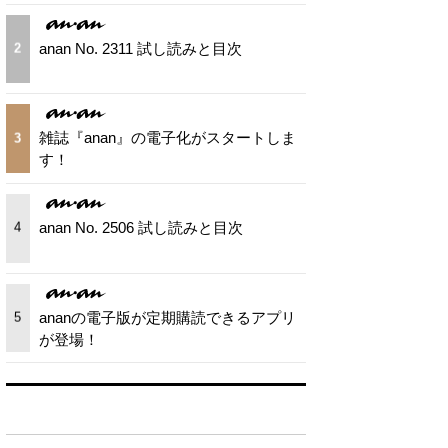
anan No. 2311 試し読みと目次
2
雑誌『anan』の電子化がスタートしま
3
す！
anan No. 2506 試し読みと目次
4
ananの電子版が定期購読できるアプリ
5
が登場！