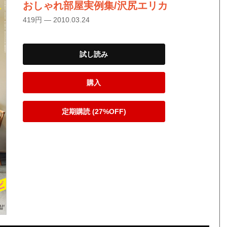
おしゃれ部屋実例集/沢尻エリカ
419円 — 2010.03.24
試し読み
購入
定期購読 (27%OFF)