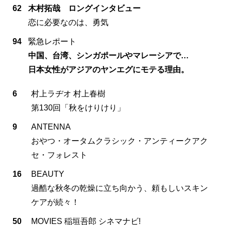
62
木村拓哉 ロングインタビュー
恋に必要なのは、勇気
94
緊急レポート
中国、台湾、シンガポールやマレーシアで…
日本女性がアジアのヤンエグにモテる理由。
6
村上ラヂオ 村上春樹
第130回「秋をけりけり」
9
ANTENNA
おやつ・オータムクラシック・アンティークアク
セ・フォレスト
16
BEAUTY
過酷な秋冬の乾燥に立ち向かう、頼もしいスキン
ケアが続々！
50
MOVIES 稲垣吾郎 シネマナビ!