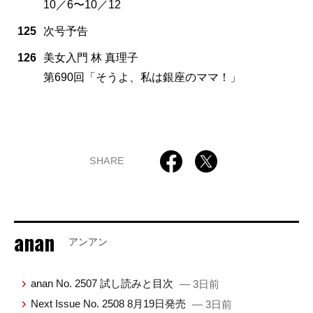
10／6〜10／12
125
次号予告
126
美女入門 林 真理子
第690回「そうよ、私は銀座のママ！」
SHARE
anan
アンアン
anan No. 2507 試し読みと目次
— 3日前
Next Issue No. 2508 8月19日発売
— 3日前