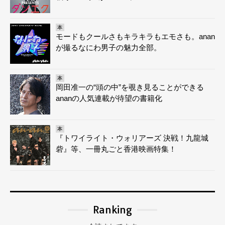
本
モードもクールさもキラキラもエモさも。anan
が撮るなにわ男子の魅力全部。
本
岡田准一の“頭の中”を覗き見ることができる
ananの人気連載が待望の書籍化
本
『トワイライト・ウォリアーズ 決戦！九龍城
砦』等、一冊丸ごと香港映画特集！
Ranking