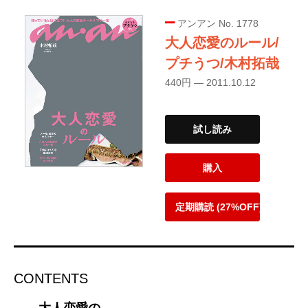
アンアン No. 1778
大人恋愛のルール/
プチうつ/木村拓哉
440円 — 2011.10.12
試し読み
購入
定期購読 (27%OFF)
CONTENTS
大人恋愛の