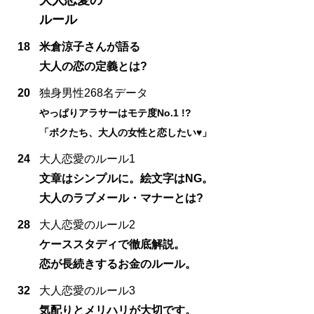
ルール
18
米倉涼子さんが語る
大人の恋の定義とは?
20
独身男性268名データ
やっぱりアラサーはモテ度No.1 !?
「ボクたち、大人の女性と恋したい♥」
24
大人恋愛のルール1
文章はシンプルに。絵文字はNG。
大人のラブメール・マナーとは?
28
大人恋愛のルール2
ケーススタディで徹底解説。
恋が長続きするお金のルール。
32
大人恋愛のルール3
気配りとメリハリが大切です。