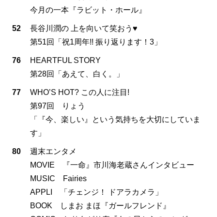
今月の一本『ラビット・ホール』
52
長谷川潤の 上を向いて笑おう♥
第51回「祝1周年!! 振り返ります！3」
76
HEARTFUL STORY
第28回「あえて、白く。」
77
WHO’S HOT? この人に注目!
第97回 りょう
「『今、楽しい』という気持ちを大切にしていま
す」
80
週末エンタメ
MOVIE 『一命』市川海老蔵さんインタビュー
MUSIC Fairies
APPLI 「チェンジ！ ドアラカメラ」
BOOK しまお まほ『ガールフレンド』