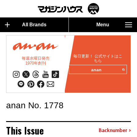
All Brands
Menu
毎日更新！ 公式サイトはこ
毎週水曜日発売
ちら
1970年創刊
anan
anan No. 1778
This Issue
Backnumber