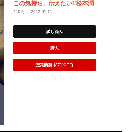
この気持ち、伝えたい!/松本潤
440円 — 2012.01.11
試し読み
購入
定期購読 (27%OFF)