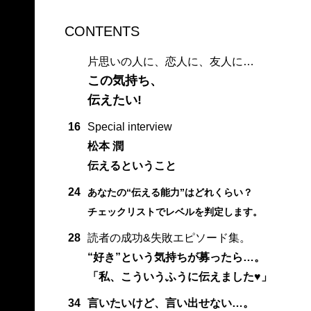
CONTENTS
片思いの人に、恋人に、友人に…
この気持ち、
伝えたい!
16
Special interview
松本 潤
伝えるということ
24
あなたの“伝える能力”はどれくらい？
チェックリストでレベルを判定します。
28
読者の成功&失敗エピソード集。
“好き”という気持ちが募ったら…。
「私、こういうふうに伝えました♥」
34
言いたいけど、言い出せない…。