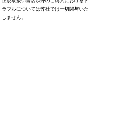
正規取扱い書店以外のご購入におけるト
ラブルについては弊社では一切関与いた
しません。