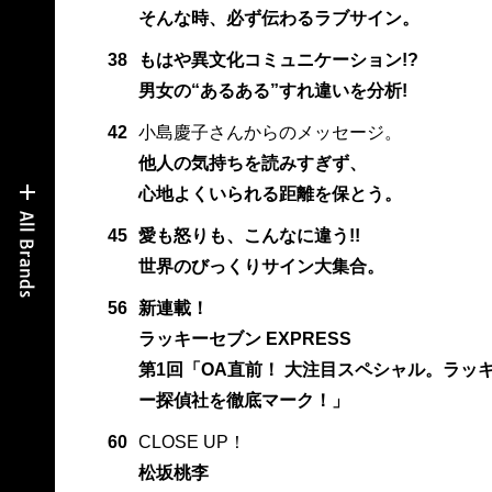
そんな時、必ず伝わるラブサイン。
38
もはや異文化コミュニケーション!?
男女の“あるある”すれ違いを分析!
42
小島慶子さんからのメッセージ。
他人の気持ちを読みすぎず、
心地よくいられる距離を保とう。
45
愛も怒りも、こんなに違う!!
世界のびっくりサイン大集合。
56
新連載！
ラッキーセブン EXPRESS
第1回「OA直前！ 大注目スペシャル。ラッ
ー探偵社を徹底マーク！」
60
CLOSE UP！
松坂桃李