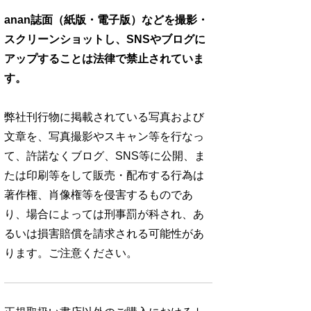
anan誌面（紙版・電子版）などを撮影・
スクリーンショットし、SNSやブログに
アップすることは法律で禁止されていま
す。
弊社刊行物に掲載されている写真および
文章を、写真撮影やスキャン等を行なっ
て、許諾なくブログ、SNS等に公開、ま
たは印刷等をして販売・配布する行為は
著作権、肖像権等を侵害するものであ
り、場合によっては刑事罰が科され、あ
るいは損害賠償を請求される可能性があ
ります。ご注意ください。