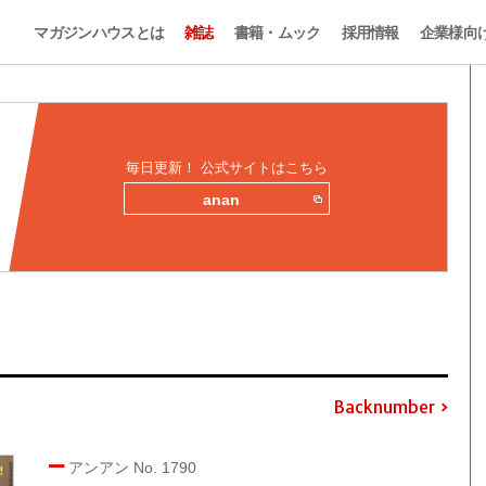
マガジンハウスとは
雑誌
書籍・ムック
採用情報
企業様向
毎日更新！ 公式サイトはこちら
anan
Backnumber
アンアン No. 1790