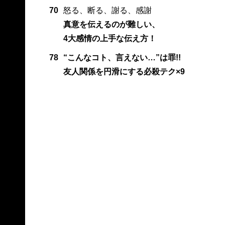
70
怒る、断る、謝る、感謝
真意を伝えるのが難しい、
4大感情の上手な伝え方！
78
“こんなコト、言えない…”は罪!!
友人関係を円滑にする必殺テク×9