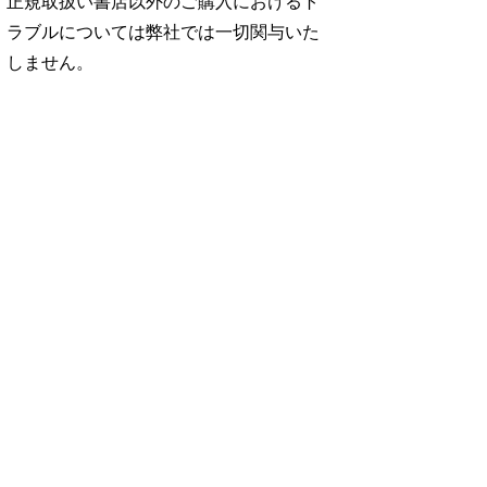
正規取扱い書店以外のご購入におけるト
ラブルについては弊社では一切関与いた
しません。