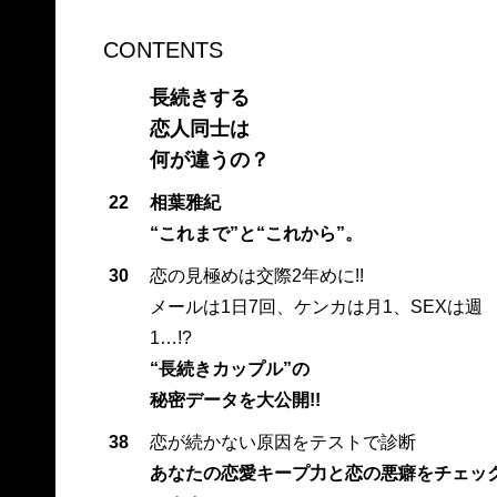
CONTENTS
長続きする
恋人同士は
何が違うの？
22
相葉雅紀
“これまで”と“これから”。
30
恋の見極めは交際2年めに!!
メールは1日7回、ケンカは月1、SEXは週
1…!?
“長続きカップル”の
秘密データを大公開!!
38
恋が続かない原因をテストで診断
あなたの恋愛キープ力と恋の悪癖をチェッ