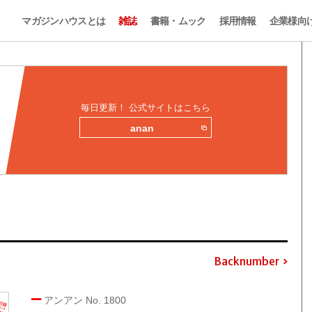
マガジンハウスとは
雑誌
書籍・ムック
採用情報
企業様向
毎日更新！ 公式サイトはこちら
anan
Backnumber
アンアン No. 1800