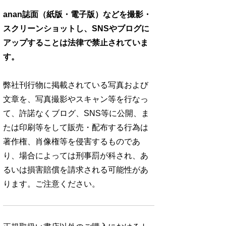
anan誌面（紙版・電子版）などを撮影・
スクリーンショットし、SNSやブログに
アップすることは法律で禁止されていま
す。
弊社刊行物に掲載されている写真および
文章を、写真撮影やスキャン等を行なっ
て、許諾なくブログ、SNS等に公開、ま
たは印刷等をして販売・配布する行為は
著作権、肖像権等を侵害するものであ
り、場合によっては刑事罰が科され、あ
るいは損害賠償を請求される可能性があ
ります。ご注意ください。