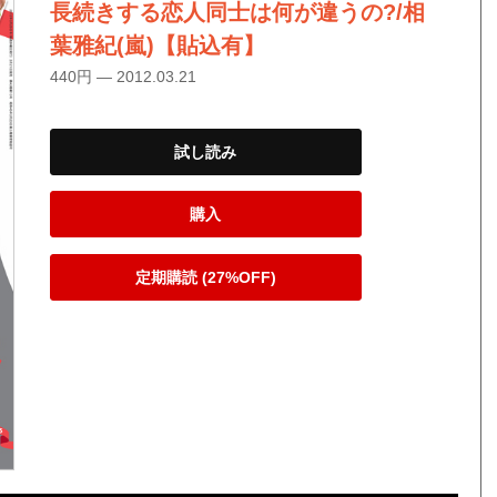
長続きする恋人同士は何が違うの?/相
葉雅紀(嵐)【貼込有】
440円 — 2012.03.21
試し読み
購入
定期購読 (27%OFF)