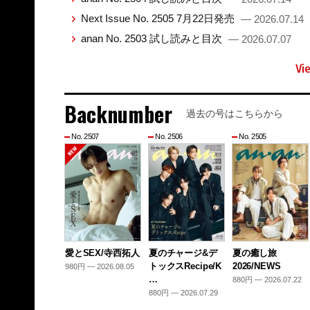
Next Issue No. 2505 7月22日発売
— 2026.07.14
anan No. 2503 試し読みと目次
— 2026.07.07
Vi
Backnumber
過去の号はこちらから
No. 2507
No. 2506
No. 2505
愛とSEX/寺西拓人
夏のチャージ&デ
夏の癒し旅
トックスRecipe/K
2026/NEWS
980円 — 2026.08.05
…
880円 — 2026.07.22
880円 — 2026.07.29