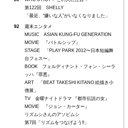
第122回 SHELLY
「最近、“嫌いな人”がいなくなりました」
92
週末エンタメ
MUSIC ASIAN KUNG-FU GENERATION
MOVIE 『バトルシップ』
STAGE 「PLAY PARK 2012〜日本短編舞
台フェス〜」
BOOK フェルディナント・フォン・シーラ
ッハ『罪悪』
ART 「BEAT TAKESHI KITANO 絵描き小
僧展」
TV 金曜ナイトドラマ 『都市伝説の女』
MOVIE 『ジョン・カーター』
リズムシさんのアソビムシ
第7回「リズムをつなげよう!!」