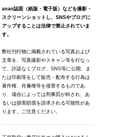
anan誌面（紙版・電子版）などを撮影・
スクリーンショットし、SNSやブログに
アップすることは法律で禁止されていま
す。
弊社刊行物に掲載されている写真および
文章を、写真撮影やスキャン等を行なっ
て、許諾なくブログ、SNS等に公開、ま
たは印刷等をして販売・配布する行為は
著作権、肖像権等を侵害するものであ
り、場合によっては刑事罰が科され、あ
るいは損害賠償を請求される可能性があ
ります。ご注意ください。