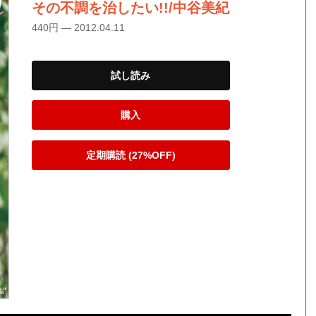
その不調を治したい!!/中谷美紀
440円 — 2012.04.11
試し読み
購入
定期購読 (27%OFF)