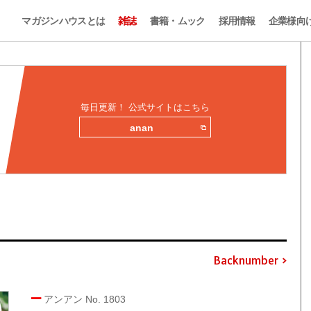
マガジンハウスとは
雑誌
書籍・ムック
採用情報
企業様向
毎日更新！ 公式サイトはこちら
anan
Backnumber
アンアン No. 1803