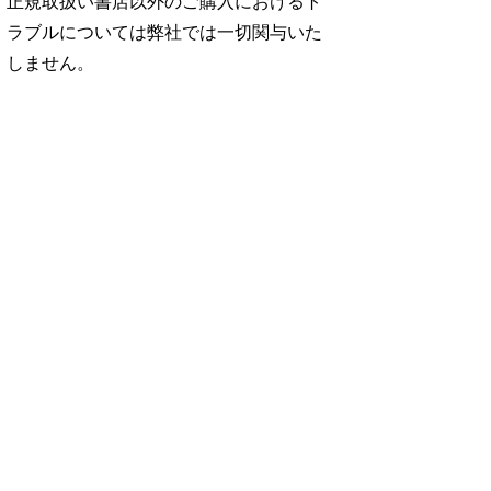
正規取扱い書店以外のご購入におけるト
ラブルについては弊社では一切関与いた
しません。